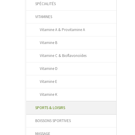
SPÉCIALITÉS
VITAMINES
Vitamine A & Provitamine A
Vitamine B
Vitamine C & Bioflavonoïdes
Vitamine D
Vitamine E
Vitamine K
SPORTS & LOISIRS
BOISSONS SPORTIVES
MASSAGE