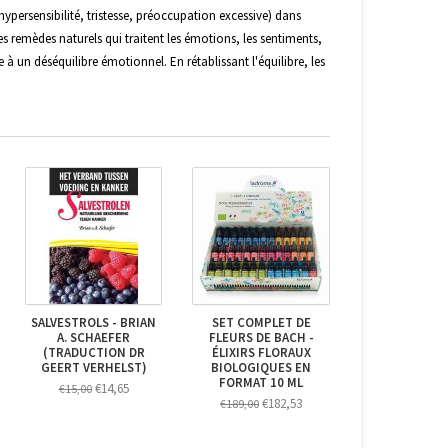
hypersensibilité, tristesse, préoccupation excessive) dans
 des remèdes naturels qui traitent les émotions, les sentiments,
à un déséquilibre émotionnel. En rétablissant l'équilibre, les
SALVESTROLS - BRIAN
SET COMPLET DE
A. SCHAEFER
FLEURS DE BACH -
(TRADUCTION DR
ÉLIXIRS FLORAUX
GEERT VERHELST)
BIOLOGIQUES EN
FORMAT 10 ML
€14,65
€15,00
€182,53
€189,00