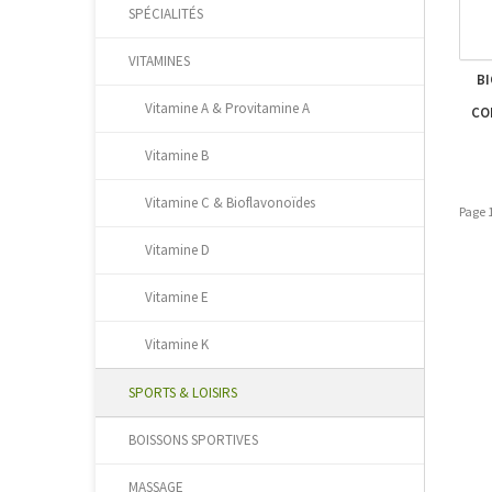
SPÉCIALITÉS
VITAMINES
BI
Vitamine A & Provitamine A
CO
Vitamine B
Vitamine C & Bioflavonoïdes
Page 1
Vitamine D
Vitamine E
Vitamine K
SPORTS & LOISIRS
BOISSONS SPORTIVES
MASSAGE