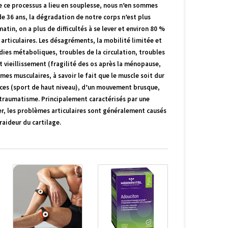
 ce processus a lieu en souplesse, nous n’en sommes
de 36 ans, la dégradation de notre corps n’est plus
in, on a plus de difficultés à se lever et environ 80 %
articulaires. Les désagréments, la mobilité limitée et
dies métaboliques, troubles de la circulation, troubles
 vieillissement (fragilité des os après la ménopause,
es musculaires, à savoir le fait que le muscle soit dur
ices (sport de haut niveau), d’un mouvement brusque,
 traumatisme. Principalement caractérisés par une
ger, les problèmes articulaires sont généralement causés
raideur du cartilage.