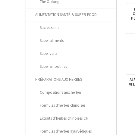
Thé Oolong
C
ALIMENTATION SANTÉ & SUPER FOOD
PL
Sucres sains
Super aliments
Super verts
Super smoothies
PRÉPARATIONS AUX HERBES
AL
VIT
Compositions aux herbes
Formules d'herbes chinoises
Extraits d’herbes chinoises CH
Formules d'herbes ayurvédiques