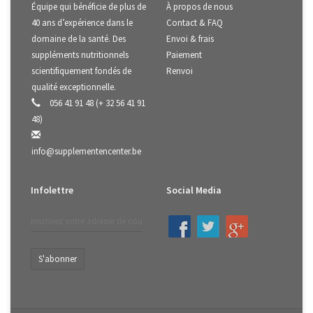
Équipe qui bénéficie de plus de
À propos de nous
40 ans d’expérience dans le
Contact & FAQ
domaine de la santé. Des
Envoi & frais
suppléments nutritionnels
Paiement
scientifiquement fondés de
Renvoi
qualité exceptionnelle.
056 41 91 48 (+ 32 56 41 91
48)
info@supplementencenter.be
Infolettre
Social Media
S'abonner