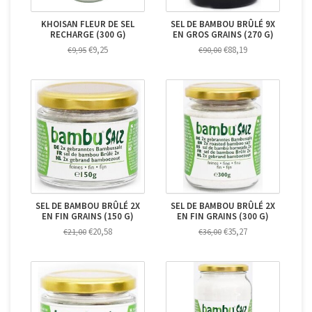
KHOISAN FLEUR DE SEL
SEL DE BAMBOU BRÛLÉ 9X
RECHARGE (300 G)
EN GROS GRAINS (270 G)
€9,25
€88,19
€9,95
€90,00
SEL DE BAMBOU BRÛLÉ 2X
SEL DE BAMBOU BRÛLÉ 2X
EN FIN GRAINS (150 G)
EN FIN GRAINS (300 G)
€20,58
€35,27
€21,00
€36,00