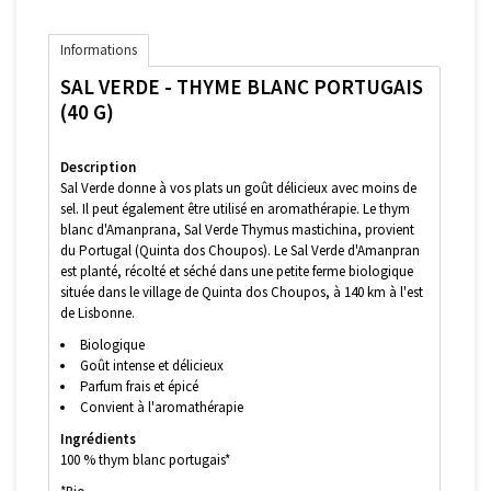
Informations
SAL VERDE - THYME BLANC PORTUGAIS
(40 G)
Description
Sal Verde donne à vos plats un goût délicieux avec moins de
sel. Il peut également être utilisé en aromathérapie. Le thym
blanc d'Amanprana, Sal Verde Thymus mastichina, provient
du Portugal (Quinta dos Choupos). Le Sal Verde d'Amanpran
est planté, récolté et séché dans une petite ferme biologique
située dans le village de Quinta dos Choupos, à 140 km à l'est
de Lisbonne.
Biologique
Goût intense et délicieux
Parfum frais et épicé
Convient à l'aromathérapie
Ingrédients
100 % thym blanc portugais*