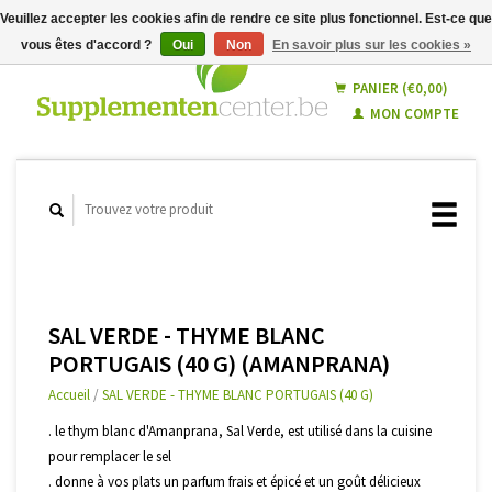
Veuillez accepter les cookies afin de rendre ce site plus fonctionnel. Est-ce que
vous êtes d'accord ?
Oui
Non
En savoir plus sur les cookies »
Français
Nederlands
PANIER (€0,00)
MON COMPTE
SAL VERDE - THYME BLANC
PORTUGAIS (40 G) (AMANPRANA)
Accueil
/
SAL VERDE - THYME BLANC PORTUGAIS (40 G)
. le thym blanc d'Amanprana, Sal Verde, est utilisé dans la cuisine
pour remplacer le sel
. donne à vos plats un parfum frais et épicé et un goût délicieux