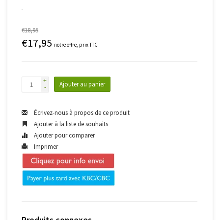
€18,95
€17,95
notre offre, prix TTC
+
Ajouter au panier
-
Écrivez-nous à propos de ce produit
Ajouter à la liste de souhaits
Ajouter pour comparer
Imprimer
Produits connexes