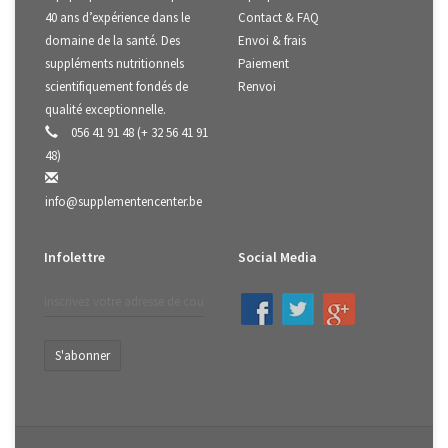
40 ans d’expérience dans le
Contact & FAQ
domaine de la santé. Des
Envoi & frais
suppléments nutritionnels
Paiement
scientifiquement fondés de
Renvoi
qualité exceptionnelle.
056 41 91 48 (+ 32 56 41 91
48)
info@supplementencenter.be
Infolettre
Social Media
S'abonner