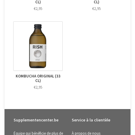
CL)
CL)
€2,95
€2,95
KOMBUCHA ORIGINAL (33
CL)
€2,95
Supplementencenter.be
Service à la clientèle
Équipe qui bénéficie de plus de
À propos de nous