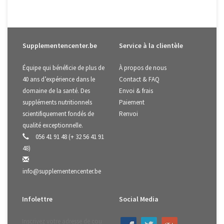
Supplementencenter.be
Service à la clientèle
Équipe qui bénéficie de plus de
À propos de nous
40 ans d’expérience dans le
Contact & FAQ
domaine de la santé. Des
Envoi & frais
suppléments nutritionnels
Paiement
scientifiquement fondés de
Renvoi
qualité exceptionnelle.
056 41 91 48 (+ 32 56 41 91
48)
info@supplementencenter.be
Infolettre
Social Media