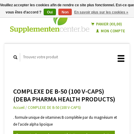
Veuillez accepter les cookies afin de rendre ce site plus fonctionnel. Est-ce que
vous êtes d'accord ?
Oui
Non
En savoir plus sur les cookies »
Français
Nederlands
PANIER (€0,00)
MON COMPTE
COMPLEXE DE B-50 (100 V-CAPS)
(DEBA PHARMA HEALTH PRODUCTS)
Accueil
/
COMPLEXE DE B-50 (100 V-CAPS)
. formule unique de vitamines B complétée par du magnésium et
de l'acide alpha lipoïque