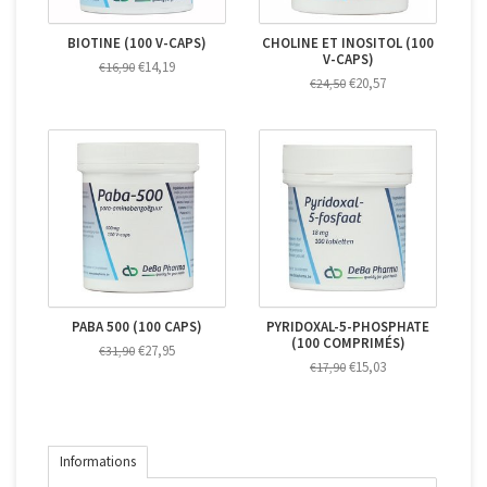
BIOTINE (100 V-CAPS)
CHOLINE ET INOSITOL (100
V-CAPS)
€14,19
€16,90
€20,57
€24,50
PABA 500 (100 CAPS)
PYRIDOXAL-5-PHOSPHATE
(100 COMPRIMÉS)
€27,95
€31,90
€15,03
€17,90
Informations