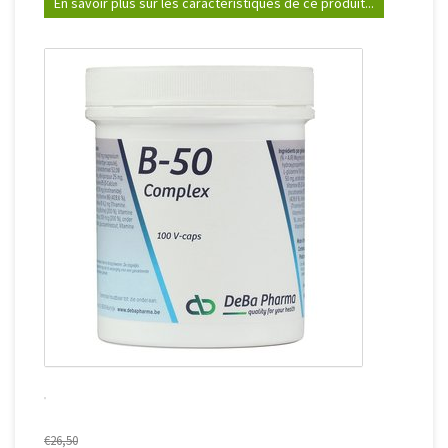
En savoir plus sur les caractéristiques de ce produit...
€26,50