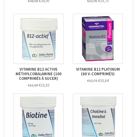
€34,95
€19,75
€38,58
€21,95
VITAMINE B12 ACTIVE
VITAMINE B12 PLATINUM
MÉTHYLCOBALAMINE (100
(60 V-COMPRIMÉS)
COMPRIMÉS À SUCER)
€10,64
€11,75
€10,83
€12,90