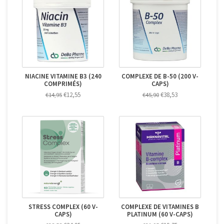
NIACINE VITAMINE B3 (240
COMPLEXE DE B-50 (200 V-
COMPRIMÉS)
CAPS)
€12,55
€38,53
€14,95
€45,90
STRESS COMPLEX (60 V-
COMPLEXE DE VITAMINES B
CAPS)
PLATINUM (60 V-CAPS)