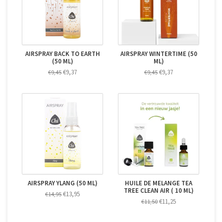
AIRSPRAY BACK TO EARTH
AIRSPRAY WINTERTIME (50
(50 ML)
ML)
€9,37
€9,37
€9,45
€9,45
AIRSPRAY YLANG (50 ML)
HUILE DE MELANGE TEA
TREE CLEAN AIR ( 10 ML)
€13,95
€14,95
€11,25
€11,50