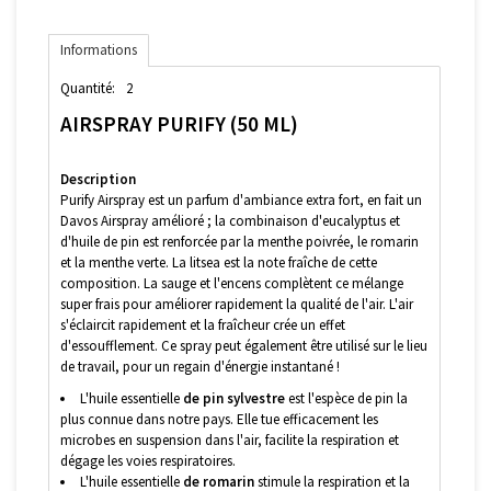
Informations
Quantité:
2
AIRSPRAY PURIFY (50 ML)
Description
Purify Airspray est un parfum d'ambiance extra fort, en fait un
Davos Airspray amélioré ; la combinaison d'eucalyptus et
d'huile de pin est renforcée par la menthe poivrée, le romarin
et la menthe verte. La litsea est la note fraîche de cette
composition. La sauge et l'encens complètent ce mélange
super frais pour améliorer rapidement la qualité de l'air. L'air
s'éclaircit rapidement et la fraîcheur crée un effet
d'essoufflement. Ce spray peut également être utilisé sur le lieu
de travail, pour un regain d'énergie instantané !
L'huile essentielle
de pin sylvestre
est l'espèce de pin la
plus connue dans notre pays. Elle tue efficacement les
microbes en suspension dans l'air, facilite la respiration et
dégage les voies respiratoires.
L'huile essentielle
de romarin
stimule la respiration et la