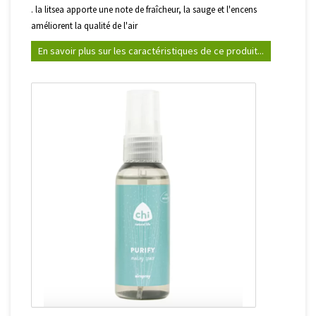
. la litsea apporte une note de fraîcheur, la sauge et l'encens
améliorent la qualité de l'air
En savoir plus sur les caractéristiques de ce produit...