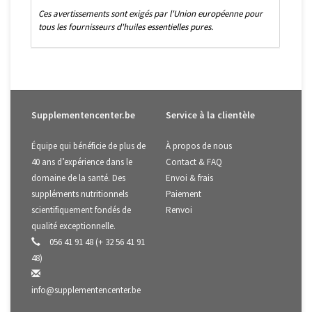
Ces avertissements sont exigés par l'Union européenne pour
tous les fournisseurs d'huiles essentielles pures.
Supplementencenter.be
Service à la clientèle
Équipe qui bénéficie de plus de
À propos de nous
40 ans d’expérience dans le
Contact & FAQ
domaine de la santé. Des
Envoi & frais
suppléments nutritionnels
Paiement
scientifiquement fondés de
Renvoi
qualité exceptionnelle.
056 41 91 48 (+ 32 56 41 91
48)
info@supplementencenter.be