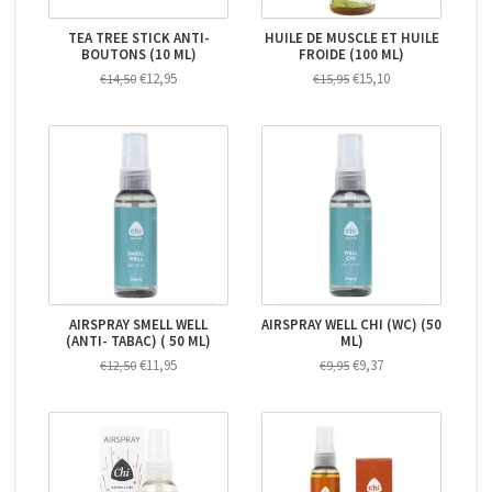
TEA TREE STICK ANTI-
HUILE DE MUSCLE ET HUILE
BOUTONS (10 ML)
FROIDE (100 ML)
€12,95
€15,10
€14,50
€15,95
AIRSPRAY SMELL WELL
AIRSPRAY WELL CHI (WC) (50
(ANTI- TABAC) ( 50 ML)
ML)
€11,95
€9,37
€12,50
€9,95