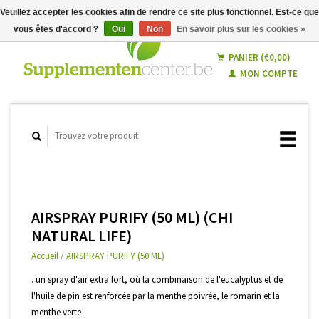
Veuillez accepter les cookies afin de rendre ce site plus fonctionnel. Est-ce que
vous êtes d'accord ?
Oui
Non
En savoir plus sur les cookies »
Français
Nederlands
PANIER (€0,00)
MON COMPTE
AIRSPRAY PURIFY (50 ML) (CHI
NATURAL LIFE)
Accueil
/
AIRSPRAY PURIFY (50 ML)
. un spray d'air extra fort, où la combinaison de l'eucalyptus et de
l'huile de pin est renforcée par la menthe poivrée, le romarin et la
menthe verte