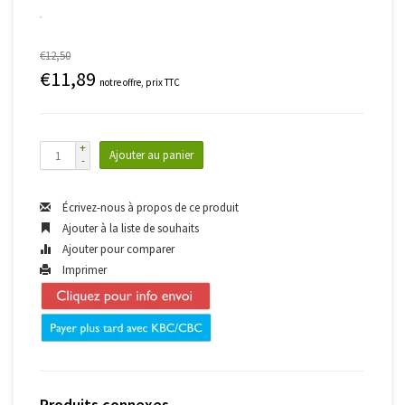
€12,50
€11,89
notre offre, prix TTC
+
Ajouter au panier
-
Écrivez-nous à propos de ce produit
Ajouter à la liste de souhaits
Ajouter pour comparer
Imprimer
Produits connexes