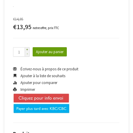
€14,95
€13,95
notre offre, prix TTC
+
Ajouter au panier
-
Écrivez-nous à propos de ce produit
Ajouter à la liste de souhaits
Ajouter pour comparer
Imprimer