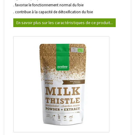
. favorise le fonctionnement normal du foie
. contribue à la capacité de détoxification du foie
En savoir plus sur les caractéristiques de ce produit...