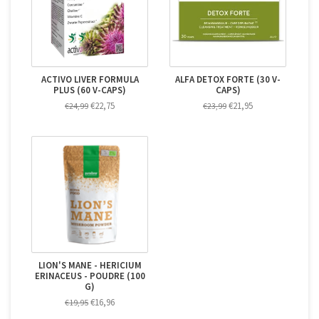
ACTIVO LIVER FORMULA
ALFA DETOX FORTE (30 V-
PLUS (60 V-CAPS)
CAPS)
€22,75
€21,95
€24,99
€23,99
LION'S MANE - HERICIUM
ERINACEUS - POUDRE (100
G)
€16,96
€19,95