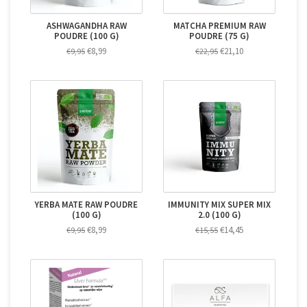
ASHWAGANDHA RAW
MATCHA PREMIUM RAW
POUDRE (100 G)
POUDRE (75 G)
€8,99
€21,10
€9,95
€22,95
YERBA MATE RAW POUDRE
IMMUNITY MIX SUPER MIX
(100 G)
2.0 (100 G)
€8,99
€14,45
€9,95
€15,55