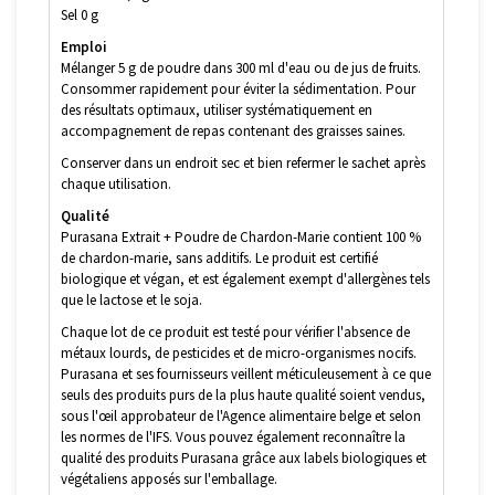
Sel 0 g
Emploi
Mélanger 5 g de poudre dans 300 ml d'eau ou de jus de fruits.
Consommer rapidement pour éviter la sédimentation. Pour
des résultats optimaux, utiliser systématiquement en
accompagnement de repas contenant des graisses saines.
Conserver dans un endroit sec et bien refermer le sachet après
chaque utilisation.
Qualité
Purasana Extrait + Poudre de Chardon-Marie contient 100 %
de chardon-marie, sans additifs. Le produit est certifié
biologique et végan, et est également exempt d'allergènes tels
que le lactose et le soja.
Chaque lot de ce produit est testé pour vérifier l'absence de
métaux lourds, de pesticides et de micro-organismes nocifs.
Purasana et ses fournisseurs veillent méticuleusement à ce que
seuls des produits purs de la plus haute qualité soient vendus,
sous l'œil approbateur de l'Agence alimentaire belge et selon
les normes de l'IFS. Vous pouvez également reconnaître la
qualité des produits Purasana grâce aux labels biologiques et
végétaliens apposés sur l'emballage.