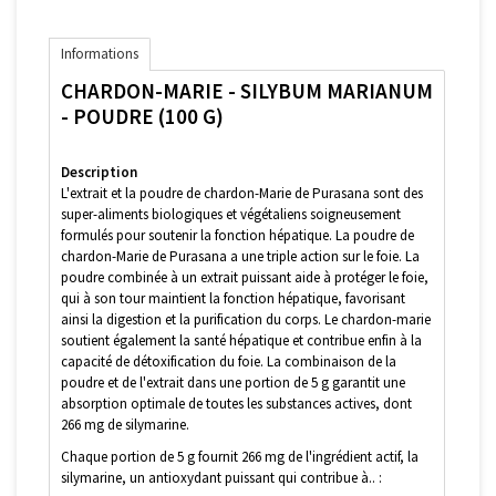
Informations
CHARDON-MARIE - SILYBUM MARIANUM
- POUDRE (100 G)
Description
L'extrait et la poudre de chardon-Marie de Purasana sont des
super-aliments biologiques et végétaliens soigneusement
formulés pour soutenir la fonction hépatique. La poudre de
chardon-Marie de Purasana a une triple action sur le foie. La
poudre combinée à un extrait puissant aide à protéger le foie,
qui à son tour maintient la fonction hépatique, favorisant
ainsi la digestion et la purification du corps. Le chardon-marie
soutient également la santé hépatique et contribue enfin à la
capacité de détoxification du foie. La combinaison de la
poudre et de l'extrait dans une portion de 5 g garantit une
absorption optimale de toutes les substances actives, dont
266 mg de silymarine.
Chaque portion de 5 g fournit 266 mg de l'ingrédient actif, la
silymarine, un antioxydant puissant qui contribue à.. :