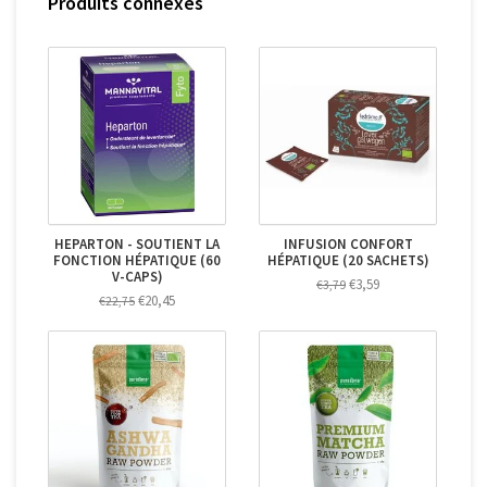
Produits connexes
HEPARTON - SOUTIENT LA
INFUSION CONFORT
FONCTION HÉPATIQUE (60
HÉPATIQUE (20 SACHETS)
V-CAPS)
€3,59
€3,79
€20,45
€22,75