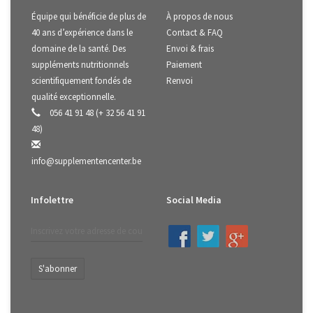
Équipe qui bénéficie de plus de
À propos de nous
40 ans d’expérience dans le
Contact & FAQ
domaine de la santé. Des
Envoi & frais
suppléments nutritionnels
Paiement
scientifiquement fondés de
Renvoi
qualité exceptionnelle.
056 41 91 48 (+ 32 56 41 91
48)
info@supplementencenter.be
Infolettre
Social Media
S'abonner