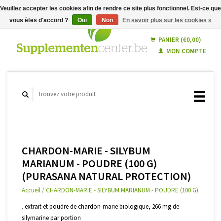
Veuillez accepter les cookies afin de rendre ce site plus fonctionnel. Est-ce que
vous êtes d'accord ?
Oui
Non
En savoir plus sur les cookies »
Français
Nederlands
PANIER (€0,00)
MON COMPTE
CHARDON-MARIE - SILYBUM
MARIANUM - POUDRE (100 G)
(PURASANA NATURAL PROTECTION)
Accueil
/
CHARDON-MARIE - SILYBUM MARIANUM - POUDRE (100 G)
. extrait et poudre de chardon-marie biologique, 266 mg de
silymarine par portion