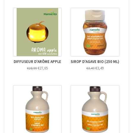
DIFFUSEUR D'ARÔME APPLE
SIROP D'AGAVE BIO (250 ML)
€27,65
€3,49
€28,99
€3,49