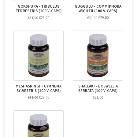
GOKSHURA - TRIBULUS
GUGGULU - COMMIPHORA
TERRESTRIS (100 V-CAPS)
WIGHTII (100 V-CAPS)
€29,00
€29,00
€31,00
€31,00
MESHASRINGI - GYMNEMA
SHALLAKI - BOSWELLIA
SYLVESTRIS (100 V-CAPS)
SERRATA (100 V-CAPS)
€29,00
€31,00
€31,00