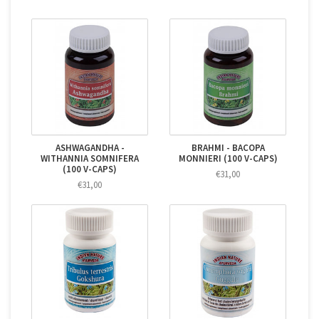
ASHWAGANDHA -
BRAHMI - BACOPA
WITHANNIA SOMNIFERA
MONNIERI (100 V-CAPS)
(100 V-CAPS)
€31,00
€31,00