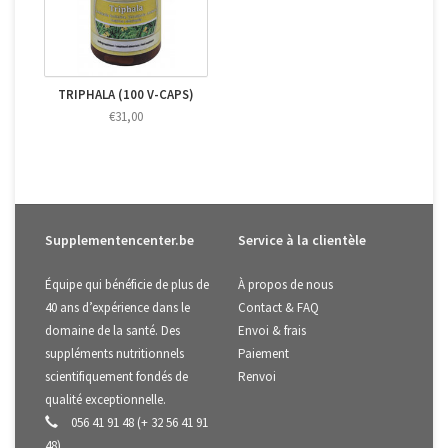
TRIPHALA (100 V-CAPS)
€31,00
Supplementencenter.be
Service à la clientèle
Équipe qui bénéficie de plus de
À propos de nous
40 ans d’expérience dans le
Contact & FAQ
domaine de la santé. Des
Envoi & frais
suppléments nutritionnels
Paiement
scientifiquement fondés de
Renvoi
qualité exceptionnelle.
056 41 91 48 (+ 32 56 41 91
48)