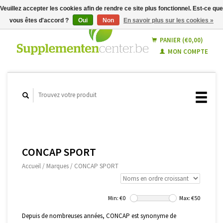
Veuillez accepter les cookies afin de rendre ce site plus fonctionnel. Est-ce que
vous êtes d'accord ?
Oui
Non
En savoir plus sur les cookies »
Français
Nederlands
PANIER (€0,00)
MON COMPTE
CONCAP SPORT
Accueil
/
Marques
/
CONCAP SPORT
Min: €
0
Max: €
50
Depuis de nombreuses années, CONCAP est synonyme de