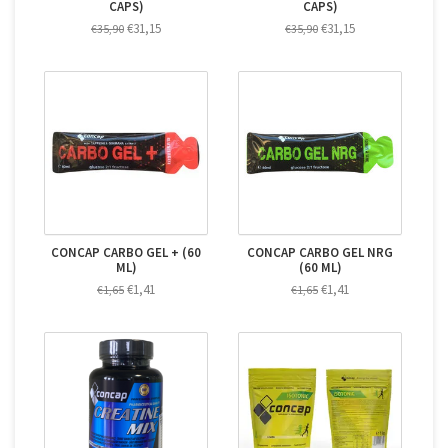
CAPS)
CAPS)
€31,15
€31,15
€35,90
€35,90
CONCAP CARBO GEL + (60
CONCAP CARBO GEL NRG
ML)
(60 ML)
€1,41
€1,41
€1,65
€1,65