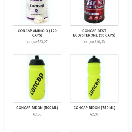
CONCAP AMINO O (120
CONCAP BEST
CAPS)
ECDYSTERONE (90 CAPS)
€23,27
€40,43
€28,50
€49,00
CONCAP BIDON (500 ML)
CONCAP BIDON (750 ML)
€2,50
€2,90