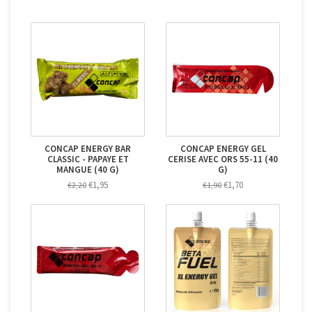
CONCAP ENERGY BAR
CONCAP ENERGY GEL
CLASSIC - PAPAYE ET
CERISE AVEC ORS 55-11 (40
MANGUE (40 G)
G)
€1,95
€1,70
€2,20
€1,90