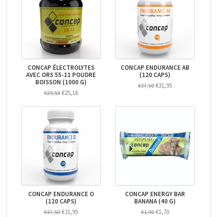
CONCAP ÉLECTROLYTES
CONCAP ENDURANCE AB
AVEC ORS 55-11 POUDRE
(120 CAPS)
BOISSON (1000 G)
€31,95
€37,50
€25,16
€29,50
CONCAP ENDURANCE O
CONCAP ENERGY BAR
(120 CAPS)
BANANA (40 G)
€31,95
€1,70
€37,50
€1,90