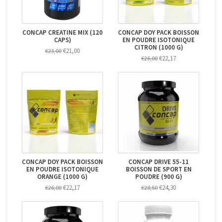
CONCAP CREATINE MIX (120
CONCAP DOY PACK BOISSON
CAPS)
EN POUDRE ISOTONIQUE
CITRON (1000 G)
€21,00
€23,00
€22,17
€26,00
CONCAP DOY PACK BOISSON
CONCAP DRIVE 55-11
EN POUDRE ISOTONIQUE
BOISSON DE SPORT EN
ORANGE (1000 G)
POUDRE (900 G)
€22,17
€24,30
€26,00
€28,50