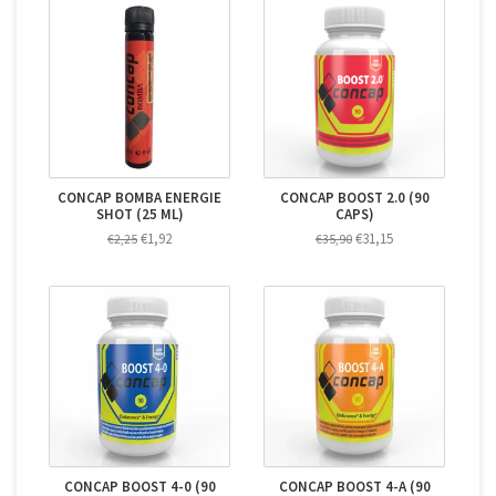
CONCAP BOMBA ENERGIE
CONCAP BOOST 2.0 (90
SHOT (25 ML)
CAPS)
€1,92
€31,15
€2,25
€35,90
CONCAP BOOST 4-0 (90
CONCAP BOOST 4-A (90