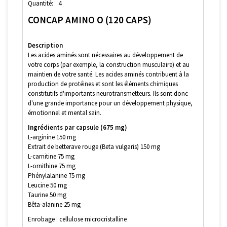
Quantité:
4
CONCAP AMINO O (120 CAPS)
Description
Les acides aminés sont nécessaires au développement de
votre corps (par exemple, la construction musculaire) et au
maintien de votre santé. Les acides aminés contribuent à la
production de protéines et sont les éléments chimiques
constitutifs d'importants neurotransmetteurs. Ils sont donc
d'une grande importance pour un développement physique,
émotionnel et mental sain.
Ingrédients par capsule (675 mg)
L-arginine 150 mg
Extrait de betterave rouge (Beta vulgaris) 150 mg
L-carnitine 75 mg
L-ornithine 75 mg
Phénylalanine 75 mg
Leucine 50 mg
Taurine 50 mg
Bêta-alanine 25 mg
Enrobage : cellulose microcristalline