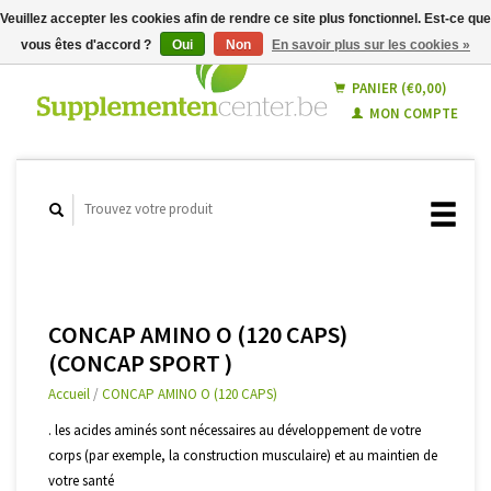
Veuillez accepter les cookies afin de rendre ce site plus fonctionnel. Est-ce que
vous êtes d'accord ?
Oui
Non
En savoir plus sur les cookies »
Français
Nederlands
PANIER (€0,00)
MON COMPTE
CONCAP AMINO O (120 CAPS)
(CONCAP SPORT )
Accueil
/
CONCAP AMINO O (120 CAPS)
. les acides aminés sont nécessaires au développement de votre
corps (par exemple, la construction musculaire) et au maintien de
votre santé