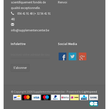
scientifiquement fondés de
Renvoi
qualité exceptionnelle.
056 41 91 48 (+ 32 56 41 91
48)
info@supplementencenter.be
Infolettre
Social Media
S'abonner
© Copyright 2026 Supplementencenter.be - Powered by
Lightspeed