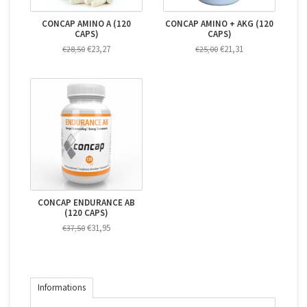
CONCAP AMINO A (120
CONCAP AMINO + AKG (120
CAPS)
CAPS)
€23,27
€21,31
€28,50
€25,00
CONCAP ENDURANCE AB
(120 CAPS)
€31,95
€37,50
Informations