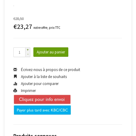
€28,50
€23,27
notre offre, prix TTC
+
Ajouter au panier
-
Écrivez-nous à propos de ce produit
Ajouter à la liste de souhaits
Ajouter pour comparer
Imprimer
Produits connexes