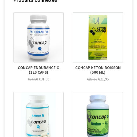
CONCAP ENDURANCE O
CONCAP KETON BOISSON
(120 CAPS)
(500 ML)
€31,95
€21,95
€37,50
€23,50