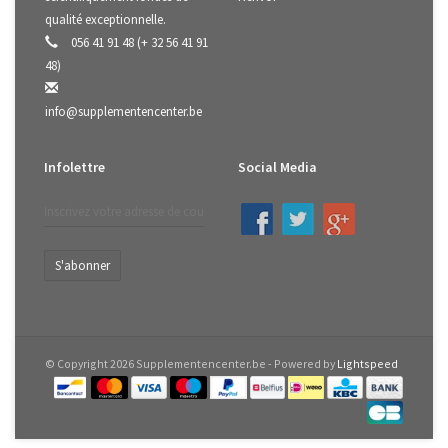
qualité exceptionnelle.
056 41 91 48 (+ 32 56 41 91
48)
info@supplementencenter.be
Infolettre
Social Media
S'abonner
© Copyright 2026 Supplementencenter.be - Powered by
Lightspeed