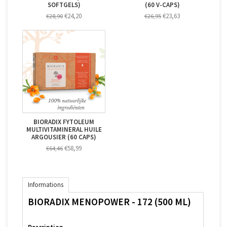
SOFTGELS)
(60 V-CAPS)
€24,20
€23,63
€28,90
€26,95
BIORADIX FYTOLEUM
MULTIVITAMINERAL HUILE
ARGOUSIER (60 CAPS)
€58,99
€64,46
Informations
BIORADIX MENOPOWER - 172 (500 ML)