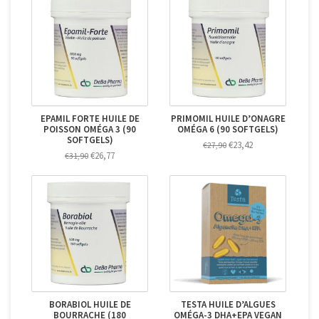
EPAMIL FORTE HUILE DE
PRIMOMIL HUILE D’ONAGRE
POISSON OMÉGA 3 (90
OMÉGA 6 (90 SOFTGELS)
SOFTGELS)
€23,42
€27,90
€26,77
€31,90
BORABIOL HUILE DE
TESTA HUILE D’ALGUES
BOURRACHE (180
OMÉGA-3 DHA+EPA VEGAN