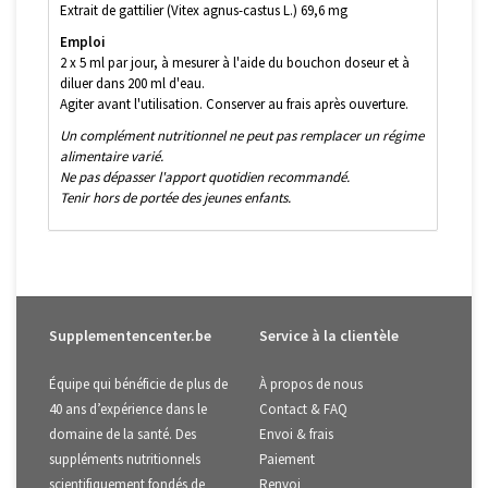
Extrait de gattilier (Vitex agnus-castus L.) 69,6 mg
Emploi
2 x 5 ml par jour, à mesurer à l'aide du bouchon doseur et à
diluer dans 200 ml d'eau.
Agiter avant l'utilisation. Conserver au frais après ouverture.
Un complément nutritionnel ne peut pas remplacer un régime
alimentaire varié.
Ne pas dépasser l'apport quotidien recommandé.
Tenir hors de portée des jeunes enfants.
Supplementencenter.be
Service à la clientèle
Équipe qui bénéficie de plus de
À propos de nous
40 ans d’expérience dans le
Contact & FAQ
domaine de la santé. Des
Envoi & frais
suppléments nutritionnels
Paiement
scientifiquement fondés de
Renvoi