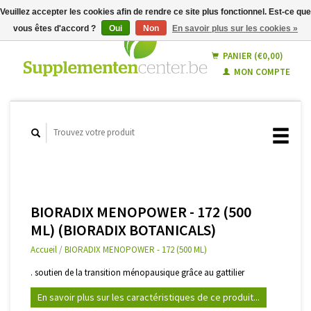
Veuillez accepter les cookies afin de rendre ce site plus fonctionnel. Est-ce que
vous êtes d'accord ?
Oui
Non
En savoir plus sur les cookies »
Français
Nederlands
PANIER (€0,00)
MON COMPTE
BIORADIX MENOPOWER - 172 (500
ML) (BIORADIX BOTANICALS)
Accueil
/
BIORADIX MENOPOWER - 172 (500 ML)
. soutien de la transition ménopausique grâce au gattilier
En savoir plus sur les caractéristiques de ce produit...