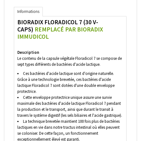
Informations
BIORADIX FLORADICOL 7 (30 V-
CAPS)
REMPLACÉ PAR BIORADIX
IMMUDICOL
Description
Le contenu de la capsule végétale Floradicol 7 se compose de
sept types différents de bactéries d'acide lactique.
Ces bactéries d'acide lactique sont d'origine naturelle.
Grâce à une technologie brevetée, ces bactéries d'acide
lactique Floradicol 7 sont dotées d'une double enveloppe
protectrice.
Cette enveloppe protectrice unique assure une survie
maximale des bactéries d'acide lactique Floradicol 7 pendant
la production et le transport, ainsi que durant le transit à
travers le système digestif (les sels biliaires et l'acide gastrique).
La technique brevetée maintient 100 fois plus de bactéries
lactiques en vie dans notre tractus intestinal où elles peuvent
se coloniser. De cette façon, un fonctionnement
exceptionnellement élevé est garanti.