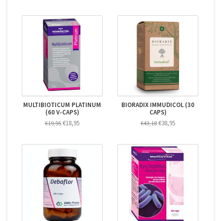
MULTIBIOTICUM PLATINUM
BIORADIX IMMUDICOL (30
(60 V-CAPS)
CAPS)
€18,95
€38,95
€19,95
€43,18