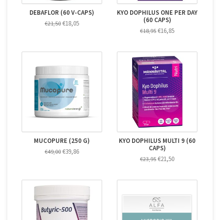
DEBAFLOR (60 V-CAPS)
KYO DOPHILUS ONE PER DAY
(60 CAPS)
€18,05
€21,50
€16,85
€18,95
MUCOPURE (250 G)
KYO DOPHILUS MULTI 9 (60
CAPS)
€39,86
€49,00
€21,50
€23,95