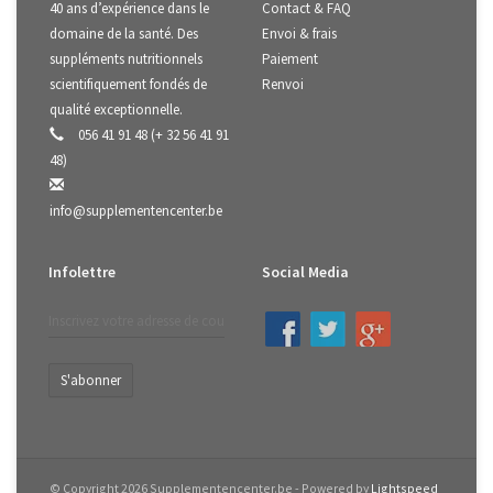
40 ans d’expérience dans le
Contact & FAQ
domaine de la santé. Des
Envoi & frais
suppléments nutritionnels
Paiement
scientifiquement fondés de
Renvoi
qualité exceptionnelle.
056 41 91 48 (+ 32 56 41 91
48)
info@supplementencenter.be
Infolettre
Social Media
S'abonner
© Copyright 2026 Supplementencenter.be - Powered by
Lightspeed