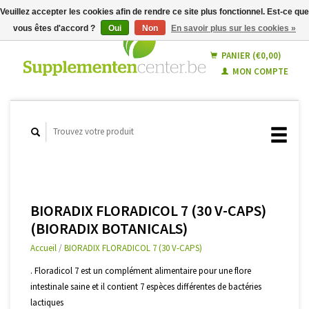
Veuillez accepter les cookies afin de rendre ce site plus fonctionnel. Est-ce que
vous êtes d'accord ?
Oui
Non
En savoir plus sur les cookies »
Français
Nederlands
PANIER (€0,00)
MON COMPTE
BIORADIX FLORADICOL 7 (30 V-CAPS)
(BIORADIX BOTANICALS)
Accueil
/
BIORADIX FLORADICOL 7 (30 V-CAPS)
. Floradicol 7 est un complément alimentaire pour une flore
intestinale saine et il contient 7 espèces différentes de bactéries
lactiques