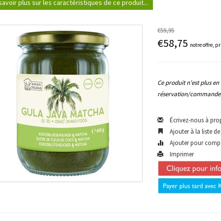
savoir plus sur les caractéristiques de ce produit...
€59,95
€58,75
notre offre, p
Ce produit n'est plus e
réservation/commande 
Écrivez-nous à pro
Ajouter à la liste d
Ajouter pour comp
Imprimer