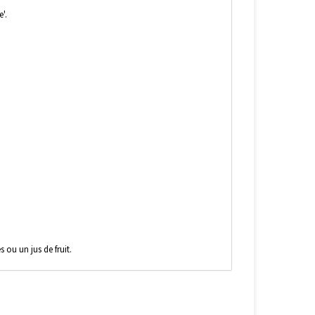
'.
 ou un jus de fruit.