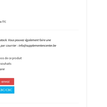
rix TTC
n stock. Vous pouvez également faire une
par courrier :
info@supplementencenter.be
pos de ce produit
e souhaits
arer