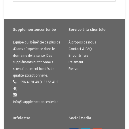
Supplementencenter.be
Service à la clientèle
Équipe qui bénéficie de plus de
À propos de nous
40 ans d’expérience dans le
Contact & FAQ
domaine de la santé. Des
Envoi & frais
suppléments nutritionnels
Paiement
scientifiquement fondés de
Renvoi
qualité exceptionnelle.
056 41 91 48 (+ 32 56 41 91
48)
info@supplementencenter.be
Infolettre
Social Media