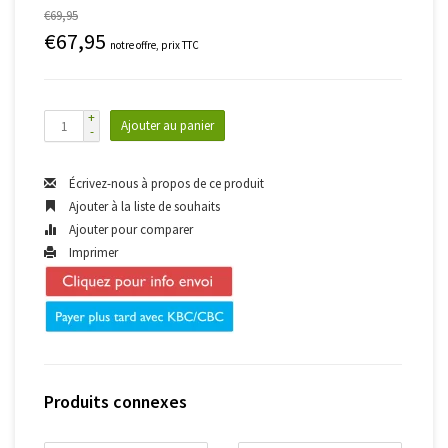
€69,95
€67,95
notre offre, prix TTC
+
Ajouter au panier
-
Écrivez-nous à propos de ce produit
Ajouter à la liste de souhaits
Ajouter pour comparer
Imprimer
Produits connexes