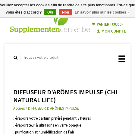
Veuillez accepter les cookies afin de rendre ce site plus fonctionnel. Est-ce que
vous êtes d'accord ?
Oui
Non
En savoir plus sur les cookies »
Français
Nederlands
PANIER (€0,00)
MON COMPTE
DIFFUSEUR D'ARÔMES IMPULSE (CHI
NATURAL LIFE)
Accueil
/
DIFFUSEUR D'ARÔMES IMPULSE
. évapore votre parfum préféré pendant 8 heures
. évaporateur à ultrasons en verre opaque
. purification et humidification de l’air