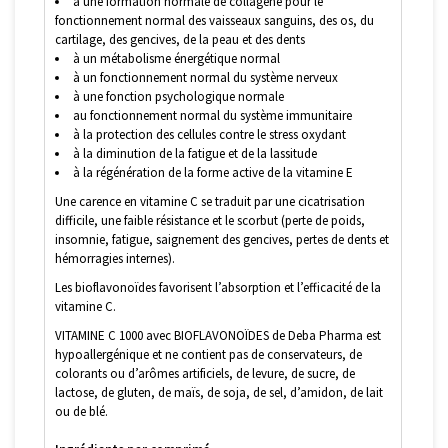
à une formation normale de collagène pour le
fonctionnement normal des vaisseaux sanguins, des os, du
cartilage, des gencives, de la peau et des dents
à un métabolisme énergétique normal
à un fonctionnement normal du système nerveux
à une fonction psychologique normale
au fonctionnement normal du système immunitaire
à la protection des cellules contre le stress oxydant
à la diminution de la fatigue et de la lassitude
à la régénération de la forme active de la vitamine E
Une carence en vitamine C se traduit par une cicatrisation
difficile, une faible résistance et le scorbut (perte de poids,
insomnie, fatigue, saignement des gencives, pertes de dents et
hémorragies internes).
Les bioflavonoïdes favorisent l’absorption et l’efficacité de la
vitamine C.
VITAMINE C 1000 avec BIOFLAVONOÏDES de Deba Pharma est
hypoallergénique et ne contient pas de conservateurs, de
colorants ou d’arômes artificiels, de levure, de sucre, de
lactose, de gluten, de maïs, de soja, de sel, d’amidon, de lait
ou de blé.