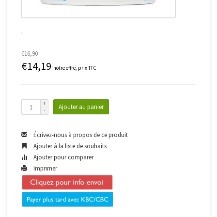
€16,90
€14,19
notre offre, prix TTC
+
Ajouter au panier
-
Écrivez-nous à propos de ce produit
Ajouter à la liste de souhaits
Ajouter pour comparer
Imprimer