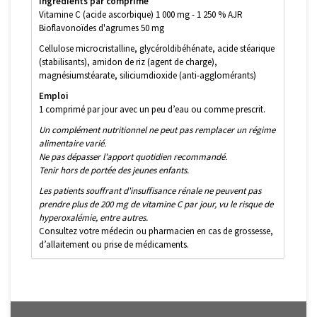
Ingrédients par comprimé
Vitamine C (acide ascorbique) 1 000 mg - 1 250 % AJR
Bioflavonoïdes d'agrumes 50 mg
Cellulose microcristalline, glycéroldibéhénate, acide stéarique
(stabilisants), amidon de riz (agent de charge),
magnésiumstéarate, siliciumdioxide (anti-agglomérants)
Emploi
1 comprimé par jour avec un peu d’eau ou comme prescrit.
Un complément nutritionnel ne peut pas remplacer un régime
alimentaire varié.
Ne pas dépasser l'apport quotidien recommandé.
Tenir hors de portée des jeunes enfants.
Les patients souffrant d'insuffisance rénale ne peuvent pas
prendre plus de 200 mg de vitamine C par jour, vu le risque de
hyperoxalémie, entre autres.
Consultez votre médecin ou pharmacien en cas de grossesse,
d’allaitement ou prise de médicaments.