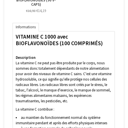
BIOFLAVONOÏDES (90 V-
CAPS)
€14,19
€16,90
Informations
VITAMINE C 1000 avec
BIOFLAVONOÏDES (100 COMPRIMÉS)
D
escription
La vitamine C ne peut pas être produite par le corps, nous
sommes donc totalement dépendants de notre alimentation
pour avoir des niveaux de vitamine C sains. C'est une vitamine
hydrosoluble, ce qui signifie qu'elle protège nos cellules des
radicaux libres. Les radicaux libres sont créés par le stress, le
tabac, l'alcool, le manque d'exercice, le manque de sommeil,
les régimes alimentaires malsains, les expériences
traumatisantes, les pesticides, etc.
La vitamine C contribue :
au maintien du fonctionnement normal du système
immunitaire pendant et après des efforts physiques intenses