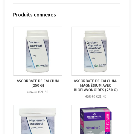
Produits connexes
ASCORBATE DE CALCIUM
ASCORBATE DE CALCIUM-
(250 G)
MAGNÉSIUM AVEC
BIOFLAVONOÏDES (250 G)
€21,50
€24,50
€21,40
€25,50