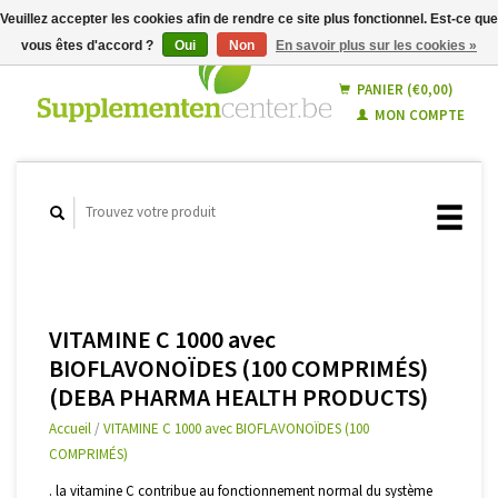
Veuillez accepter les cookies afin de rendre ce site plus fonctionnel. Est-ce que
vous êtes d'accord ?
Oui
Non
En savoir plus sur les cookies »
Français
Nederlands
PANIER (€0,00)
MON COMPTE
VITAMINE C 1000 avec
BIOFLAVONOÏDES (100 COMPRIMÉS)
(DEBA PHARMA HEALTH PRODUCTS)
Accueil
/
VITAMINE C 1000 avec BIOFLAVONOÏDES (100
COMPRIMÉS)
. la vitamine C contribue au fonctionnement normal du système