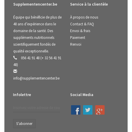
Supplementencenter.be
Service à la clientèle
Équipe qui bénéficie de plus de
À propos de nous
40 ans d’expérience dans le
Contact & FAQ
domaine de la santé. Des
Envoi & frais
suppléments nutritionnels
Paiement
scientifiquement fondés de
Renvoi
qualité exceptionnelle.
056 41 91 48 (+ 32 56 41 91
48)
info@supplementencenter.be
Infolettre
Social Media
S'abonner