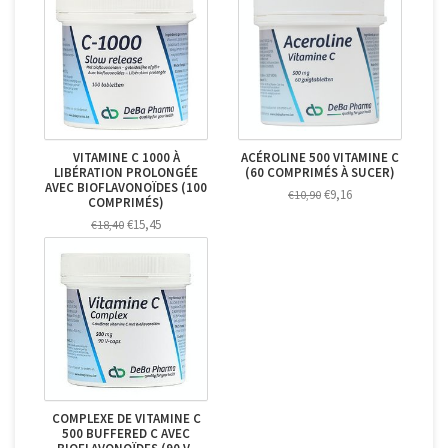
VITAMINE C 1000 À
ACÉROLINE 500 VITAMINE C
LIBÉRATION PROLONGÉE
(60 COMPRIMÉS À SUCER)
AVEC BIOFLAVONOÏDES (100
€9,16
€10,90
COMPRIMÉS)
€15,45
€18,40
COMPLEXE DE VITAMINE C
500 BUFFERED C AVEC