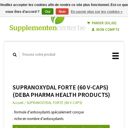
Veuillez accepter les cookies afin de rendre ce site plus fonctionnel. Est-ce que
vous êtes d'accord ?
Oui
Non
En savoir plus sur les cookies »
Français
Nederlands
PANIER (€0,00)
MON COMPTE
SUPRANOXYDAL FORTE (60 V-CAPS)
(DEBA PHARMA HEALTH PRODUCTS)
Accueil
/
SUPRANOXYDAL FORTE (60 V-CAPS)
. formule d’antioxydants spécialement conçue
. riche en nombre d’antioxydants