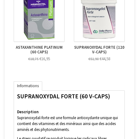
ASTAXANTHINE PLATINUM
SUPRANOXYDAL FORTE (120
(60 CAPS)
V-CAPS)
€16,95
€44,58
€18,75
€51,90
Informations
SUPRANOXYDAL FORTE (60 V-CAPS)
Description
Supranoxydal-forte est une formule antioxydante unique qui
contient des vitamines et des minéraux ainsi que des acides
aminés et des phytonutriments.
Le stress oxydatif se produit lorsque les radicaux libres