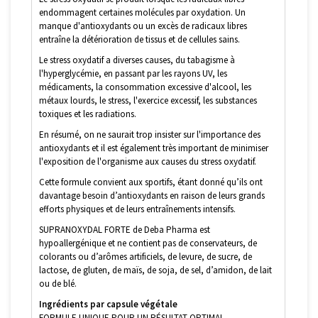
endommagent certaines molécules par oxydation. Un
manque d'antioxydants ou un excès de radicaux libres
entraîne la détérioration de tissus et de cellules sains.
Le stress oxydatif a diverses causes, du tabagisme à
l'hyperglycémie, en passant par les rayons UV, les
médicaments, la consommation excessive d'alcool, les
métaux lourds, le stress, l'exercice excessif, les substances
toxiques et les radiations.
En résumé, on ne saurait trop insister sur l'importance des
antioxydants et il est également très important de minimiser
l'exposition de l'organisme aux causes du stress oxydatif.
Cette formule convient aux sportifs, étant donné qu’ils ont
davantage besoin d’antioxydants en raison de leurs grands
efforts physiques et de leurs entraînements intensifs.
SUPRANOXYDAL FORTE de Deba Pharma est
hypoallergénique et ne contient pas de conservateurs, de
colorants ou d’arômes artificiels, de levure, de sucre, de
lactose, de gluten, de maïs, de soja, de sel, d’amidon, de lait
ou de blé.
Ingrédients par capsule végétale
FORMULE UNIQUE POUR UN RÉSULTAT OPTIMAL