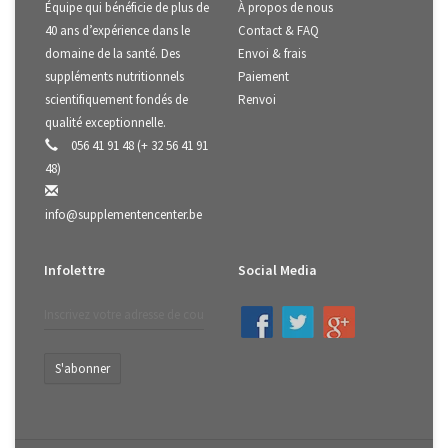
Équipe qui bénéficie de plus de
À propos de nous
40 ans d’expérience dans le
Contact & FAQ
domaine de la santé. Des
Envoi & frais
suppléments nutritionnels
Paiement
scientifiquement fondés de
Renvoi
qualité exceptionnelle.
056 41 91 48 (+ 32 56 41 91
48)
info@supplementencenter.be
Infolettre
Social Media
S'abonner