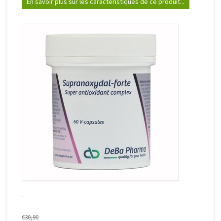
En savoir plus sur les caractéristiques de ce produit...
€30,90