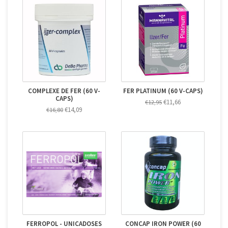
COMPLEXE DE FER (60 V-
FER PLATINUM (60 V-CAPS)
CAPS)
€11,66
€12,95
€14,09
€16,80
FERROPOL - UNICADOSES
CONCAP IRON POWER (60