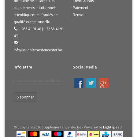
domaine de la santé. Des
Envoi & frais
suppléments nutritionnels
Paiement
scientifiquement fondés de
Renvoi
qualité exceptionnelle.
056 41 91 48 (+ 32 56 41 91
48)
info@supplementencenter.be
Infolettre
Social Media
S'abonner
© Copyright 2026 Supplementencenter.be - Powered by
Lightspeed