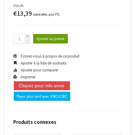
€15,95
€13,39
notre offre, prix TTC
+
Ajouter au panier
-
Écrivez-nous à propos de ce produit
Ajouter à la liste de souhaits
Ajouter pour comparer
Imprimer
Produits connexes