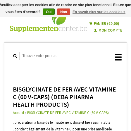
Veuillez accepter les cookies afin de rendre ce site plus fonctionnel. Est-ce que
vous êtes d'accord ?
Oui
Non
En savoir plus sur les cookies »
Français
Nederlands
PANIER (€0,00)
MON COMPTE
BISGLYCINATE DE FER AVEC VITAMINE
C (60 V-CAPS) (DEBA PHARMA
HEALTH PRODUCTS)
Accueil
/
BISGLYCINATE DE FER AVEC VITAMINE C (60 V-CAPS)
. préparation à base de fer hautement dosé et bien assimilable
. contient également de la vitamine C pour une prise améliorée