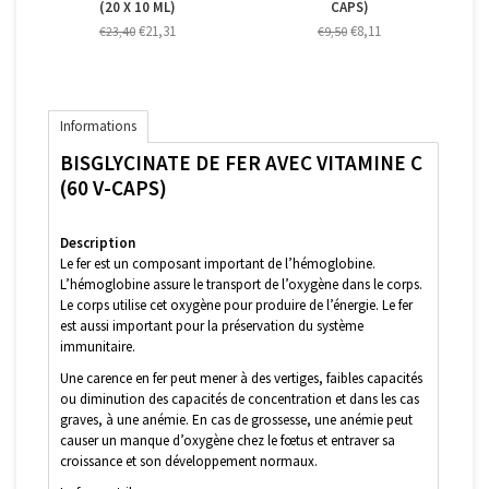
(20 X 10 ML)
CAPS)
€21,31
€8,11
€23,40
€9,50
Informations
BISGLYCINATE DE FER AVEC VITAMINE C
(60 V-CAPS)
Description
Le fer est un composant important de l’hémoglobine.
L’hémoglobine assure le transport de l’oxygène dans le corps.
Le corps utilise cet oxygène pour produire de l’énergie. Le fer
est aussi important pour la préservation du système
immunitaire.
Une carence en fer peut mener à des vertiges, faibles capacités
ou diminution des capacités de concentration et dans les cas
graves, à une anémie. En cas de grossesse, une anémie peut
causer un manque d’oxygène chez le fœtus et entraver sa
croissance et son développement normaux.