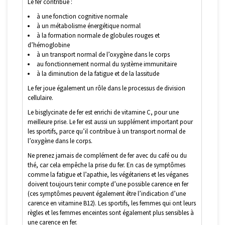
Le fer contribue :
à une fonction cognitive normale
à un métabolisme énergétique normal
à la formation normale de globules rouges et
d’hémoglobine
à un transport normal de l’oxygène dans le corps
au fonctionnement normal du système immunitaire
à la diminution de la fatigue et de la lassitude
Le fer joue également un rôle dans le processus de division
cellulaire.
Le bisglycinate de fer est enrichi de vitamine C, pour une
meilleure prise. Le fer est aussi un supplément important pour
les sportifs, parce qu’il contribue à un transport normal de
l’oxygène dans le corps.
Ne prenez jamais de complément de fer avec du café ou du
thé, car cela empêche la prise du fer. En cas de symptômes
comme la fatigue et l’apathie, les végétariens et les véganes
doivent toujours tenir compte d’une possible carence en fer
(ces symptômes peuvent également être l’indication d’une
carence en vitamine B12). Les sportifs, les femmes qui ont leurs
règles et les femmes enceintes sont également plus sensibles à
une carence en fer.