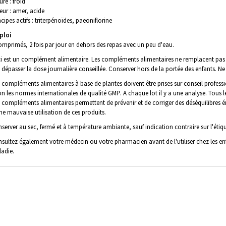
ure : froid
eur : amer, acide
ncipes actifs : triterpénoïdes, paeoniflorine
ploi
omprimés, 2 fois par jour en dehors des repas avec un peu d'eau.
i est un complément alimentaire. Les compléments alimentaires ne remplacent pas 
 dépasser la dose journalière conseillée. Conserver hors de la portée des enfants. Ne 
 compléments alimentaires à base de plantes doivent être prises sur conseil professi
on les normes internationales de qualité GMP. A chaque lot il y a une analyse. Tous l
 compléments alimentaires permettent de prévenir et de corriger des déséquilibres 
ne mauvaise utilisation de ces produits.
server au sec, fermé et à température ambiante, sauf indication contraire sur l'étiqu
sultez également votre médecin ou votre pharmacien avant de l'utiliser chez les enf
adie.