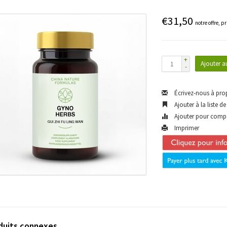
€31,50
notre offre, p
+
Ajouter a
-
Écrivez-nous à pro
Ajouter à la liste d
Ajouter pour comp
Imprimer
duits connexes