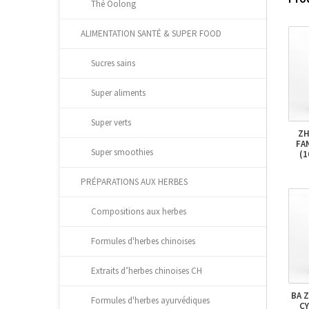
Thé Oolong
ALIMENTATION SANTÉ & SUPER FOOD
Sucres sains
Super aliments
Super verts
ZH
FA
Super smoothies
(
PRÉPARATIONS AUX HERBES
Compositions aux herbes
Formules d'herbes chinoises
Extraits d’herbes chinoises CH
BA 
Formules d'herbes ayurvédiques
CY