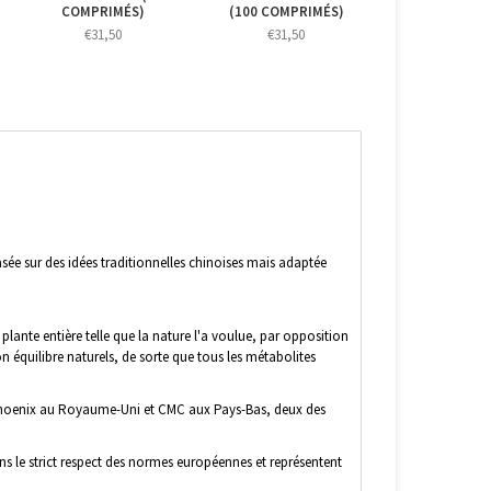
COMPRIMÉS)
(100 COMPRIMÉS)
€31,50
€31,50
 sur des idées traditionnelles chinoises mais adaptée
 plante entière telle que la nature l'a voulue, par opposition
on équilibre naturels, de sorte que tous les métabolites
 Phoenix au Royaume-Uni et CMC aux Pays-Bas, deux des
ns le strict respect des normes européennes et représentent