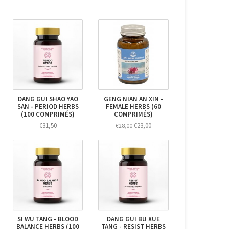
DANG GUI SHAO YAO
GENG NIAN AN XIN -
SAN - PERIOD HERBS
FEMALE HERBS (60
(100 COMPRIMÉS)
COMPRIMÉS)
€31,50
€23,00
€28,00
SI WU TANG - BLOOD
DANG GUI BU XUE
BALANCE HERBS (100
TANG - RESIST HERBS