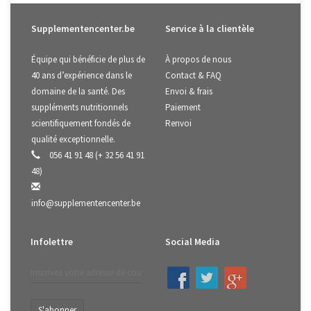
Supplementencenter.be
Service à la clientèle
Équipe qui bénéficie de plus de
À propos de nous
40 ans d’expérience dans le
Contact & FAQ
domaine de la santé. Des
Envoi & frais
suppléments nutritionnels
Paiement
scientifiquement fondés de
Renvoi
qualité exceptionnelle.
056 41 91 48 (+ 32 56 41 91
48)
info@supplementencenter.be
Infolettre
Social Media
S'abonner