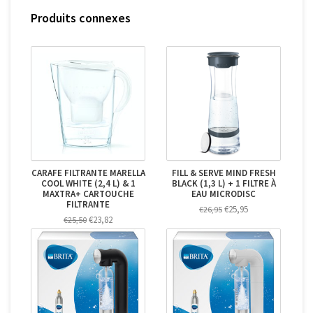
Produits connexes
CARAFE FILTRANTE MARELLA
FILL & SERVE MIND FRESH
COOL WHITE (2,4 L) & 1
BLACK (1,3 L) + 1 FILTRE À
MAXTRA+ CARTOUCHE
EAU MICRODISC
FILTRANTE
€25,95
€26,95
€23,82
€25,50