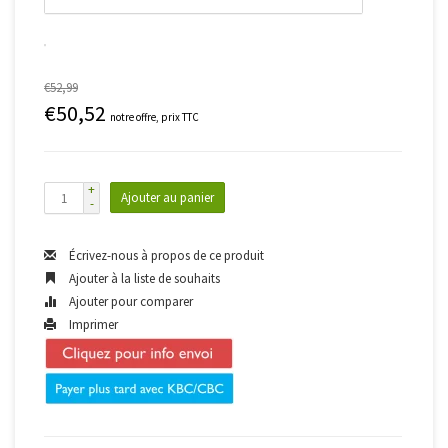
€52,99
€50,52
notre offre, prix TTC
+
Ajouter au panier
-
Écrivez-nous à propos de ce produit
Ajouter à la liste de souhaits
Ajouter pour comparer
Imprimer