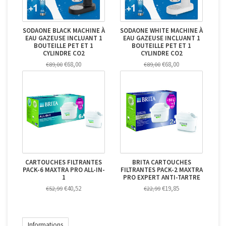
SODAONE BLACK MACHINE À
SODAONE WHITE MACHINE À
EAU GAZEUSE INCLUANT 1
EAU GAZEUSE INCLUANT 1
BOUTEILLE PET ET 1
BOUTEILLE PET ET 1
CYLINDRE CO2
CYLINDRE CO2
€68,00
€68,00
€89,00
€89,00
CARTOUCHES FILTRANTES
BRITA CARTOUCHES
PACK-6 MAXTRA PRO ALL-IN-
FILTRANTES PACK-2 MAXTRA
1
PRO EXPERT ANTI-TARTRE
€40,52
€19,85
€52,99
€22,99
Informations