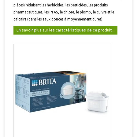
pièces) réduisent les herbicides, les pesticides, les produits
pharmaceutiques, les PFAS, le chlore, le plomb, le cuivre et le
calcaire (dans les eaux douces à moyennement dures)
En savoir plus sur les caractéristiques de ce produit...