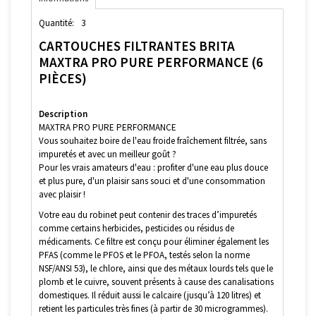
Quantité:
3
CARTOUCHES FILTRANTES BRITA
MAXTRA PRO PURE PERFORMANCE (6
PIÈCES)
Description
MAXTRA PRO PURE PERFORMANCE
Vous souhaitez boire de l'eau froide fraîchement filtrée, sans
impuretés et avec un meilleur goût ?
Pour les vrais amateurs d'eau : profiter d'une eau plus douce
et plus pure, d'un plaisir sans souci et d'une consommation
avec plaisir !
Votre eau du robinet peut contenir des traces d’impuretés
comme certains herbicides, pesticides ou résidus de
médicaments. Ce filtre est conçu pour éliminer également les
PFAS (comme le PFOS et le PFOA, testés selon la norme
NSF/ANSI 53), le chlore, ainsi que des métaux lourds tels que le
plomb et le cuivre, souvent présents à cause des canalisations
domestiques. Il réduit aussi le calcaire (jusqu’à 120 litres) et
retient les particules très fines (à partir de 30 microgrammes).