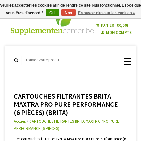
Veuillez accepter les cookies afin de rendre ce site plus fonctionnel. Est-ce que
vous êtes d'accord ?
Oui
Non
En savoir plus sur les cookies »
Français
Nederlands
PANIER (€0,00)
MON COMPTE
CARTOUCHES FILTRANTES BRITA
MAXTRA PRO PURE PERFORMANCE
(6 PIÈCES) (BRITA)
Accueil
/
CARTOUCHES FILTRANTES BRITA MAXTRA PRO PURE
PERFORMANCE (6 PIÈCES)
. les cartouches filtrantes BRITA MAXTRA PRO Pure Performance (6