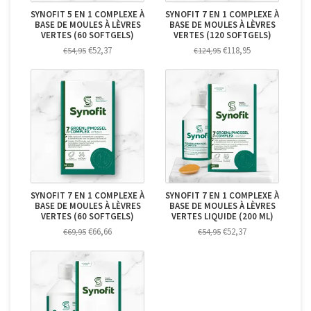
SYNOFIT 5 EN 1 COMPLEXE À
SYNOFIT 7 EN 1 COMPLEXE À
BASE DE MOULES À LÈVRES
BASE DE MOULES À LÈVRES
VERTES (60 SOFTGELS)
VERTES (120 SOFTGELS)
€52,37
€118,95
€54,95
€124,95
SYNOFIT 7 EN 1 COMPLEXE À
SYNOFIT 7 EN 1 COMPLEXE À
BASE DE MOULES À LÈVRES
BASE DE MOULES À LÈVRES
VERTES (60 SOFTGELS)
VERTES LIQUIDE (200 ML)
€66,66
€52,37
€69,95
€54,95