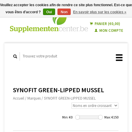
Veuillez accepter les cookies afin de rendre ce site plus fonctionnel. Est-ce que
vous êtes d'accord ?
Oui
Non
En savoir plus sur les cookies »
Français
Nederlands
PANIER (€0,00)
MON COMPTE
SYNOFIT GREEN-LIPPED MUSSEL
Accueil
/
Marques
/
SYNOFIT GREEN-LIPPED MUSSEL
Min: €
0
Max: €
150