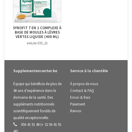
SYNOFIT 7 EN 1 COMPLEXE À
BASE DE MOULES À LÈVRES
VERTES LIQUIDE (400 ML)
€95,26
€99,95
Supplementencenter.be
Service à la clientèle
Équipe qui bénéficie de plus de
À propos de nous
40 ans d’expérience dans le
Contact & FAQ
domaine de la santé. Des
Envoi & frais
suppléments nutritionnels
Paiement
scientifiquement fondés de
Renvoi
qualité exceptionnelle.
056 41 91 48 (+ 32 56 41 91
48)