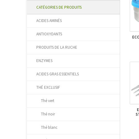
CATÉGORIES DE PRODUITS
ACIDES AMINÉS
ANTIOXYDANTS
ECO
PRODUITS DE LA RUCHE
ENZYMES
ACIDES GRAS ESSENTIELS
THÉ EXCLUSIF
Thé vert
Thé noir
S
Thé blanc