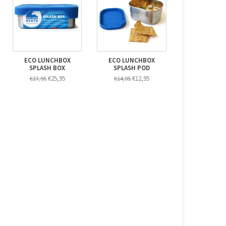
ECO LUNCHBOX
ECO LUNCHBOX
SPLASH BOX
SPLASH POD
€25,95
€12,95
€27,95
€14,95