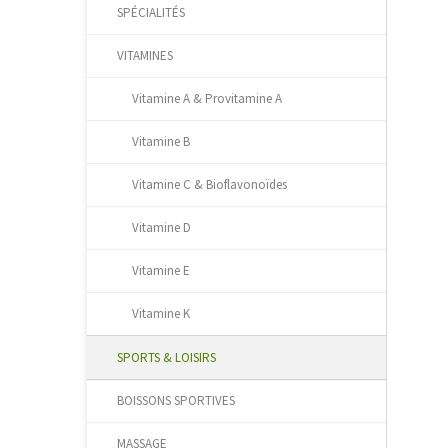
SPÉCIALITÉS
VITAMINES
Vitamine A & Provitamine A
Vitamine B
Vitamine C & Bioflavonoïdes
Vitamine D
Vitamine E
Vitamine K
SPORTS & LOISIRS
BOISSONS SPORTIVES
MASSAGE