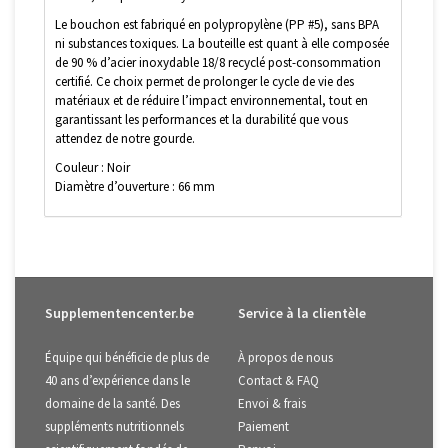
Le bouchon est fabriqué en polypropylène (PP #5), sans BPA
ni substances toxiques. La bouteille est quant à elle composée
de 90 % d’acier inoxydable 18/8 recyclé post-consommation
certifié. Ce choix permet de prolonger le cycle de vie des
matériaux et de réduire l’impact environnemental, tout en
garantissant les performances et la durabilité que vous
attendez de notre gourde.
Couleur : Noir
Diamètre d’ouverture : 66 mm
Supplementencenter.be
Service à la clientèle
Équipe qui bénéficie de plus de
À propos de nous
40 ans d’expérience dans le
Contact & FAQ
domaine de la santé. Des
Envoi & frais
suppléments nutritionnels
Paiement