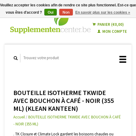
Veuillez accepter les cookies afin de rendre ce site plus fonctionnel. Est-ce que
vous êtes d'accord ?
Oui
Non
En savoir plus sur les cookies »
Français
Nederlands
PANIER (€0,00)
MON COMPTE
BOUTEILLE ISOTHERME TKWIDE
AVEC BOUCHON À CAFÉ - NOIR (355
ML) (KLEAN KANTEEN)
Accueil
/
BOUTEILLE ISOTHERME TKWIDE AVEC BOUCHON À CAFÉ
- NOIR (355 ML)
. TK Closure et Climate Lock gardent les boissons chaudes ou