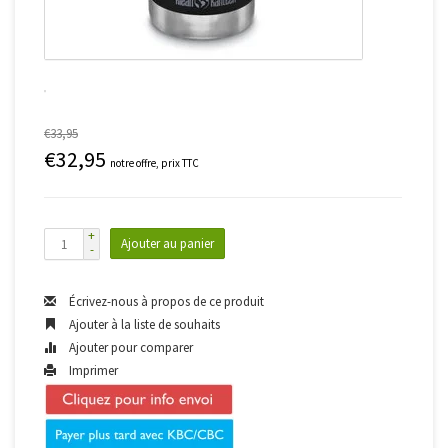
€33,95
€32,95
notre offre, prix TTC
+
Ajouter au panier
-
Écrivez-nous à propos de ce produit
Ajouter à la liste de souhaits
Ajouter pour comparer
Imprimer