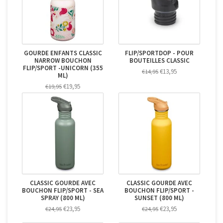
GOURDE ENFANTS CLASSIC
FLIP/SPORTDOP - POUR
NARROW BOUCHON
BOUTEILLES CLASSIC
FLIP/SPORT -UNICORN (355
€13,95
€14,95
ML)
€19,95
€19,95
CLASSIC GOURDE AVEC
CLASSIC GOURDE AVEC
BOUCHON FLIP/SPORT - SEA
BOUCHON FLIP/SPORT -
SPRAY (800 ML)
SUNSET (800 ML)
€23,95
€23,95
€24,95
€24,95