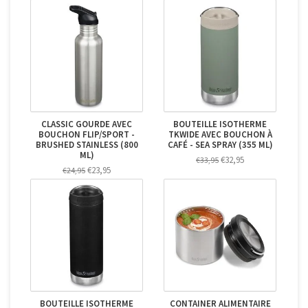
CLASSIC GOURDE AVEC
BOUTEILLE ISOTHERME
BOUCHON FLIP/SPORT -
TKWIDE AVEC BOUCHON À
BRUSHED STAINLESS (800
CAFÉ - SEA SPRAY (355 ML)
ML)
€32,95
€33,95
€23,95
€24,95
BOUTEILLE ISOTHERME
CONTAINER ALIMENTAIRE