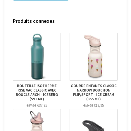
Produits connexes
BOUTEILLE ISOTHERME
GOURDE ENFANTS CLASSIC
RISE VAC CLASSIC AVEC
NARROW BOUCHON
BOUCLE ARCH - ICEBERG
FLIP/SPORT - ICE CREAM
(591 ML)
(355 ML)
€37,95
€19,95
€37,95
€19,95