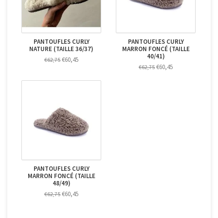
PANTOUFLES CURLY
PANTOUFLES CURLY
NATURE (TAILLE 36/37)
MARRON FONCÉ (TAILLE
40/41)
€60,45
€62,75
€60,45
€62,75
PANTOUFLES CURLY
MARRON FONCÉ (TAILLE
48/49)
€60,45
€62,75