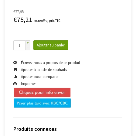
€77,95
€75,21
notre offre, prix TTC
+
Ajouter au panier
-
Écrivez-nous à propos de ce produit
Ajouter à la liste de souhaits
Ajouter pour comparer
Imprimer
Produits connexes