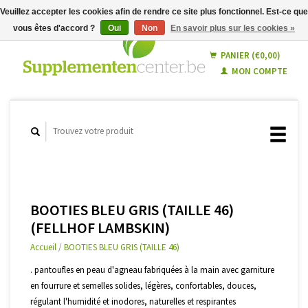
Veuillez accepter les cookies afin de rendre ce site plus fonctionnel. Est-ce que
vous êtes d'accord ?
Oui
Non
En savoir plus sur les cookies »
Français
Nederlands
PANIER (€0,00)
MON COMPTE
BOOTIES BLEU GRIS (TAILLE 46)
(FELLHOF LAMBSKIN)
Accueil
/
BOOTIES BLEU GRIS (TAILLE 46)
. pantoufles en peau d'agneau fabriquées à la main avec garniture
en fourrure et semelles solides, légères, confortables, douces,
régulant l'humidité et inodores, naturelles et respirantes