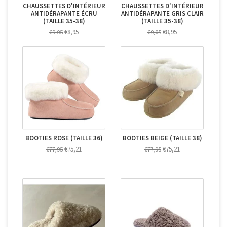
CHAUSSETTES D'INTÉRIEUR
CHAUSSETTES D'INTÉRIEUR
ANTIDÉRAPANTE ÉCRU
ANTIDÉRAPANTE GRIS CLAIR
(TAILLE 35-38)
(TAILLE 35-38)
€8,95
€8,95
€9,05
€9,05
BOOTIES ROSE (TAILLE 36)
BOOTIES BEIGE (TAILLE 38)
€75,21
€75,21
€77,95
€77,95