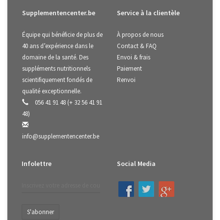
Supplementencenter.be
Service à la clientèle
Équipe qui bénéficie de plus de
À propos de nous
40 ans d’expérience dans le
Contact & FAQ
domaine de la santé. Des
Envoi & frais
suppléments nutritionnels
Paiement
scientifiquement fondés de
Renvoi
qualité exceptionnelle.
056 41 91 48 (+ 32 56 41 91
48)
info@supplementencenter.be
Infolettre
Social Media
S'abonner