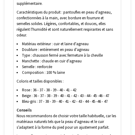
supplémentaire.
Caractéristiques du produit : pantoufles en peau d'agneau,
confectionnées à la main, avec bordure en fourrure et
semelles solides. Légères, confortables, et douces, elles
régulent l'humidité et sont naturellement respirantes et sans
odeur.
Matériau extérieur : cuir et laine d'agneau
Doublure : entièrement en peau d'agneau
Type : chausson fermé avec fermeture à la cheville
Manchette : chaude en cuir d'agneau
Semelle : renforcée
Composition : 100 % laine
Coloris et tailles disponibles :
Rose : 36 - 37 - 38 - 39 - 40 - 41 - 42
Beige : 36 - 37 - 38 - 39 - 40 - 41 - 42 - 43 - 44 - 45 -46 - 47
Bleu-gris : 37 - 38 - 39 - 40 - 41 - 42 - 43 - 44 - 45 -46 - 47
Conseils
Nous recommandons de choisir votre taille habituelle, car les
matériaux naturels tels que la peau d'agneau et le cuir
s’adaptent à la forme du pied pour un ajustement parfait.