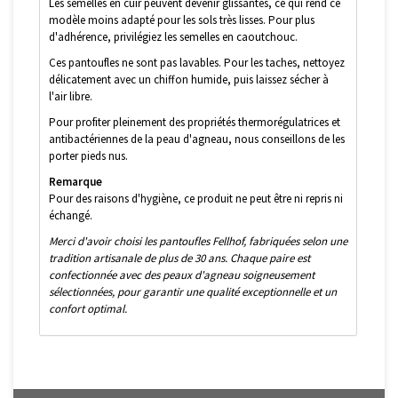
Les semelles en cuir peuvent devenir glissantes, ce qui rend ce
modèle moins adapté pour les sols très lisses. Pour plus
d'adhérence, privilégiez les semelles en caoutchouc.
Ces pantoufles ne sont pas lavables. Pour les taches, nettoyez
délicatement avec un chiffon humide, puis laissez sécher à
l'air libre.
Pour profiter pleinement des propriétés thermorégulatrices et
antibactériennes de la peau d'agneau, nous conseillons de les
porter pieds nus.
Remarque
Pour des raisons d'hygiène, ce produit ne peut être ni repris ni
échangé.
Merci d'avoir choisi les pantoufles Fellhof, fabriquées selon une
tradition artisanale de plus de 30 ans. Chaque paire est
confectionnée avec des peaux d'agneau soigneusement
sélectionnées, pour garantir une qualité exceptionnelle et un
confort optimal.