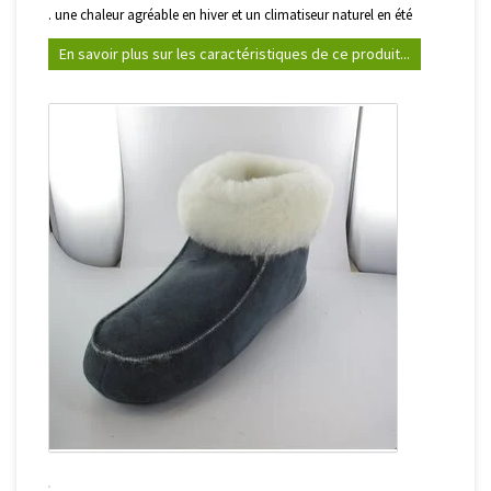
. une chaleur agréable en hiver et un climatiseur naturel en été
En savoir plus sur les caractéristiques de ce produit...