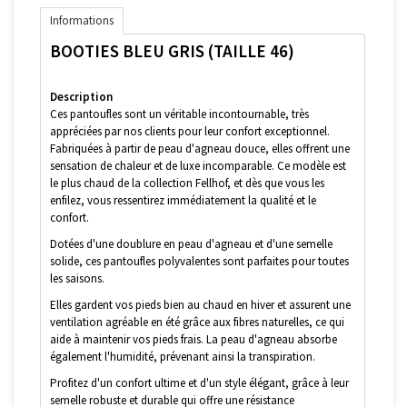
Informations
BOOTIES BLEU GRIS (TAILLE 46)
Description
Ces pantoufles sont un véritable incontournable, très
appréciées par nos clients pour leur confort exceptionnel.
Fabriquées à partir de peau d'agneau douce, elles offrent une
sensation de chaleur et de luxe incomparable. Ce modèle est
le plus chaud de la collection Fellhof, et dès que vous les
enfilez, vous ressentirez immédiatement la qualité et le
confort.
Dotées d'une doublure en peau d'agneau et d'une semelle
solide, ces pantoufles polyvalentes sont parfaites pour toutes
les saisons.
Elles gardent vos pieds bien au chaud en hiver et assurent une
ventilation agréable en été grâce aux fibres naturelles, ce qui
aide à maintenir vos pieds frais. La peau d'agneau absorbe
également l'humidité, prévenant ainsi la transpiration.
Profitez d'un confort ultime et d'un style élégant, grâce à leur
semelle robuste et durable qui offre une résistance