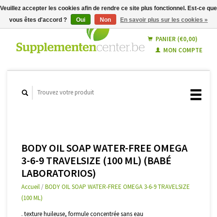
Veuillez accepter les cookies afin de rendre ce site plus fonctionnel. Est-ce que
vous êtes d'accord ?
Oui
Non
En savoir plus sur les cookies »
Français
Nederlands
PANIER (€0,00)
MON COMPTE
BODY OIL SOAP WATER-FREE OMEGA
3-6-9 TRAVELSIZE (100 ML) (BABÉ
LABORATORIOS)
Accueil
/
BODY OIL SOAP WATER-FREE OMEGA 3-6-9 TRAVELSIZE
(100 ML)
. texture huileuse, formule concentrée sans eau