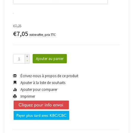
€7,25
€7,05
notre offre, prix TTC
+
Ajouter au panier
-
Écrivez-nous à propos de ce produit
Ajouter à la liste de souhaits
Ajouter pour comparer
Imprimer