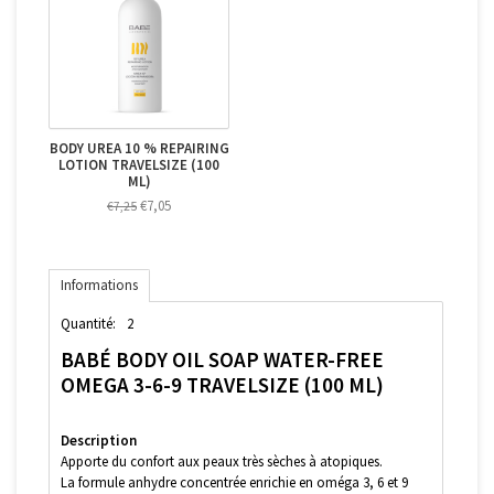
BODY UREA 10 % REPAIRING
LOTION TRAVELSIZE (100
ML)
€7,05
€7,25
Informations
Quantité:
2
BABÉ BODY OIL SOAP WATER-FREE
OMEGA 3-6-9 TRAVELSIZE (100 ML)
Description
Apporte du confort aux peaux très sèches à atopiques.
La formule anhydre concentrée enrichie en oméga 3, 6 et 9