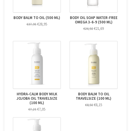
BODY BALM TO OIL (500 ML)
BODY OIL SOAP WATER-FREE
OMEGA 3-6-9 (500 ML)
€28,95
€37,95
€21,69
€26,50
HYDRA-CALM BODY MILK
BODY BALM TO OIL
JOJOBA OIL TRAVELSIZE
TRAVELSIZE (100 ML)
(100 ML)
€8,15
€8,50
€7,05
€7,25