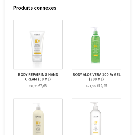
Produits connexes
BODY REPAIRING HAND
BODY ALOE VERA 100 % GEL
CREAM (50 ML)
(300 ML)
€7,65
€12,95
€8,95
€21,95