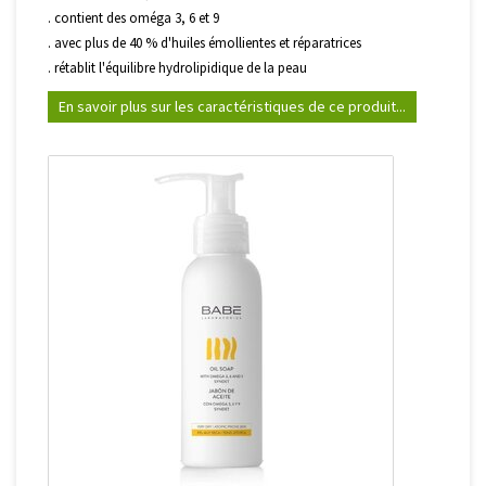
. contient des oméga 3, 6 et 9
. avec plus de 40 % d'huiles émollientes et réparatrices
. rétablit l'équilibre hydrolipidique de la peau
En savoir plus sur les caractéristiques de ce produit...