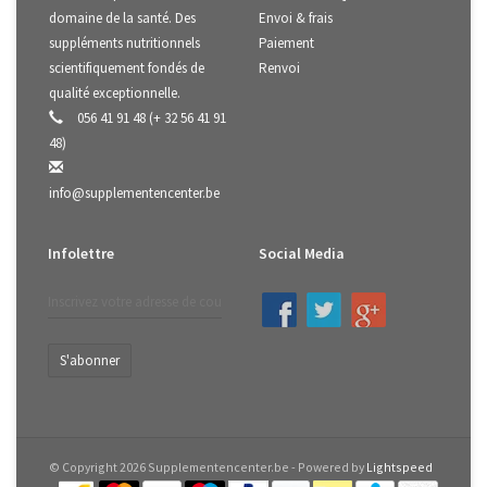
domaine de la santé. Des
Envoi & frais
suppléments nutritionnels
Paiement
scientifiquement fondés de
Renvoi
qualité exceptionnelle.
056 41 91 48 (+ 32 56 41 91
48)
info@supplementencenter.be
Infolettre
Social Media
S'abonner
© Copyright 2026 Supplementencenter.be - Powered by
Lightspeed