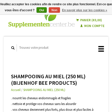
Veuillez accepter les cookies afin de rendre ce site plus fonctionnel. Est-ce que
vous êtes d'accord ?
Oui
Non
En savoir plus sur les cookies »
Français
Nederlands
PANIER (€0,00)
MON COMPTE
SHAMPOOING AU MIEL (250 ML)
(BIJENHOF BEE PRODUCTS)
Accueil
/
SHAMPOOING AU MIEL (250 ML)
. nourrit les cheveux endommagés et fragiles
. nettoie et protège vos cheveux sans les alourdir
. vos cheveux deviennent plus forts, plus doux et plus faciles à