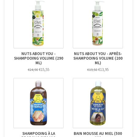
NUTS ABOUT YOU -
NUTS ABOUT YOU - APRÈS-
SHAMPOOING VOLUME (290
SHAMPOOING VOLUME (200
ML)
ML)
€15,55
€13,95
€24,90
€19,50
SHAMPOOING À LA
BAIN MOUSSE AU MIEL (500