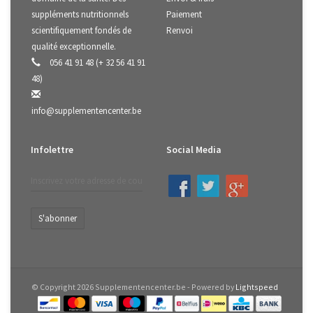
suppléments nutritionnels
Paiement
scientifiquement fondés de
Renvoi
qualité exceptionnelle.
056 41 91 48 (+ 32 56 41 91
48)
info@supplementencenter.be
Infolettre
Social Media
S'abonner
© Copyright 2026 Supplementencenter.be - Powered by
Lightspeed