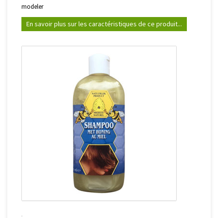
modeler
En savoir plus sur les caractéristiques de ce produit...