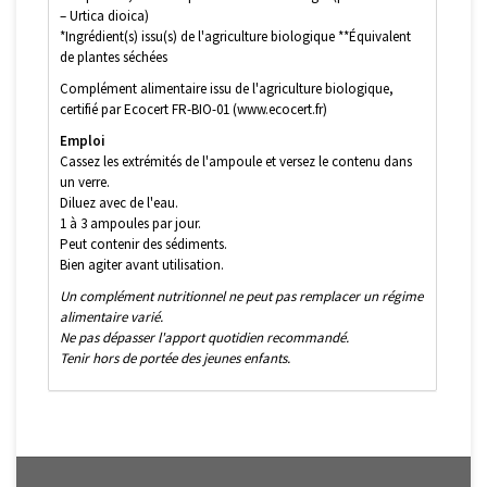
– Urtica dioica)
*Ingrédient(s) issu(s) de l'agriculture biologique **Équivalent
de plantes séchées
Complément alimentaire issu de l'agriculture biologique,
certifié par Ecocert FR-BIO-01 (www.ecocert.fr)
Emploi
Cassez les extrémités de l'ampoule et versez le contenu dans
un verre.
Diluez avec de l'eau.
1 à 3 ampoules par jour.
Peut contenir des sédiments.
Bien agiter avant utilisation.
Un complément nutritionnel ne peut pas remplacer un régime
alimentaire varié.
Ne pas dépasser l'apport quotidien recommandé.
Tenir hors de portée des jeunes enfants.