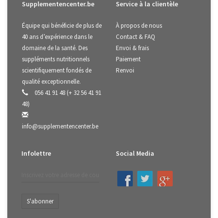
Supplementencenter.be
Service à la clientèle
Équipe qui bénéficie de plus de
À propos de nous
40 ans d’expérience dans le
Contact & FAQ
domaine de la santé. Des
Envoi & frais
suppléments nutritionnels
Paiement
scientifiquement fondés de
Renvoi
qualité exceptionnelle.
056 41 91 48 (+ 32 56 41 91
48)
info@supplementencenter.be
Infolettre
Social Media
S'abonner