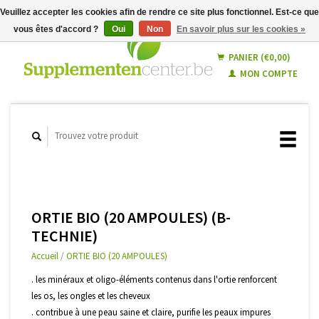
Veuillez accepter les cookies afin de rendre ce site plus fonctionnel. Est-ce que
vous êtes d'accord ?
Oui
Non
En savoir plus sur les cookies »
Français
Nederlands
PANIER (€0,00)
MON COMPTE
ORTIE BIO (20 AMPOULES) (B-
TECHNIE)
Accueil
/
ORTIE BIO (20 AMPOULES)
. les minéraux et oligo-éléments contenus dans l'ortie renforcent
les os, les ongles et les cheveux
. contribue à une peau saine et claire, purifie les peaux impures