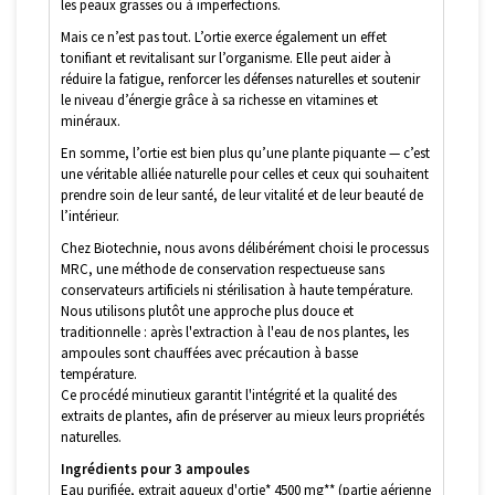
les peaux grasses ou à imperfections.
Mais ce n’est pas tout. L’ortie exerce également un effet
tonifiant et revitalisant sur l’organisme. Elle peut aider à
réduire la fatigue, renforcer les défenses naturelles et soutenir
le niveau d’énergie grâce à sa richesse en vitamines et
minéraux.
En somme, l’ortie est bien plus qu’une plante piquante — c’est
une véritable alliée naturelle pour celles et ceux qui souhaitent
prendre soin de leur santé, de leur vitalité et de leur beauté de
l’intérieur.
Chez Biotechnie, nous avons délibérément choisi le processus
MRC, une méthode de conservation respectueuse sans
conservateurs artificiels ni stérilisation à haute température.
Nous utilisons plutôt une approche plus douce et
traditionnelle : après l'extraction à l'eau de nos plantes, les
ampoules sont chauffées avec précaution à basse
température.
Ce procédé minutieux garantit l'intégrité et la qualité des
extraits de plantes, afin de préserver au mieux leurs propriétés
naturelles.
Ingrédients pour 3 ampoules
Eau purifiée, extrait aqueux d'ortie* 4500 mg** (partie aérienne