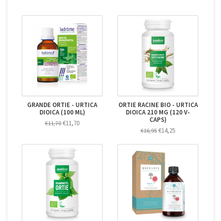
GRANDE ORTIE - URTICA
ORTIE RACINE BIO - URTICA
DIOICA (100 ML)
DIOICA 210 MG (120 V-
CAPS)
€11,70
€11,70
€14,25
€16,95