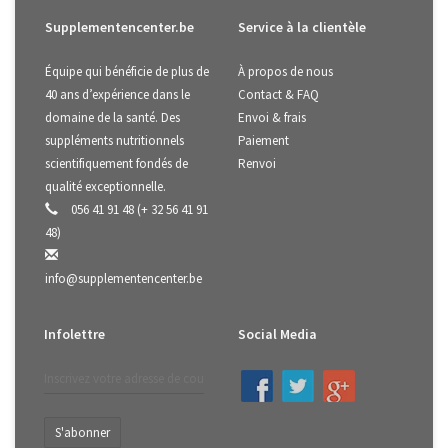
Supplementencenter.be
Service à la clientèle
Équipe qui bénéficie de plus de
À propos de nous
40 ans d’expérience dans le
Contact & FAQ
domaine de la santé. Des
Envoi & frais
suppléments nutritionnels
Paiement
scientifiquement fondés de
Renvoi
qualité exceptionnelle.
056 41 91 48 (+ 32 56 41 91
48)
info@supplementencenter.be
Infolettre
Social Media
S'abonner