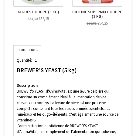
ALGUES POUDRE (3 KG)
BIOTINE SUPERMIX POUDRE
(1 KG)
€32,15
€33,30
€54,25
€56,61
Informations
Quantité:
1
BREWER'S YEAST (5 kg)
Description
BREWER'S YEAST d'AnimaVital est une levure de bière qui
constitue un complément idéal à l'alimentation de vos
chevaux ou poneys. La levure de bière est une protéine
complète contenant tous les acides aminés essentiels, les
minéraux et les oligo-éléments. C'est également une source de
vitamines B.
L'administration quotidienne de BREWER'S YEAST
d'AnimaVital, en complément de l'alimentation quotidienne,