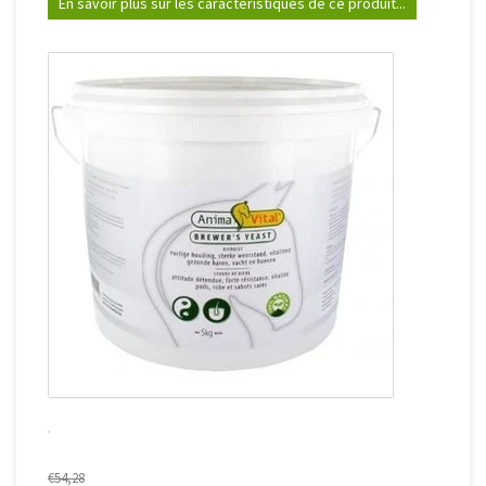
En savoir plus sur les caractéristiques de ce produit...
€54,28