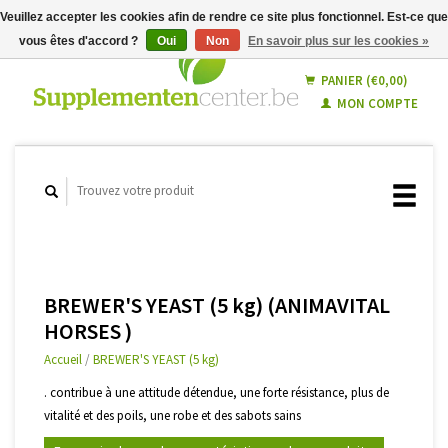
Veuillez accepter les cookies afin de rendre ce site plus fonctionnel. Est-ce que
vous êtes d'accord ?
Oui
Non
En savoir plus sur les cookies »
Français
Nederlands
PANIER (€0,00)
MON COMPTE
BREWER'S YEAST (5 kg) (ANIMAVITAL
HORSES )
Accueil
/
BREWER'S YEAST (5 kg)
. contribue à une attitude détendue, une forte résistance, plus de
vitalité et des poils, une robe et des sabots sains