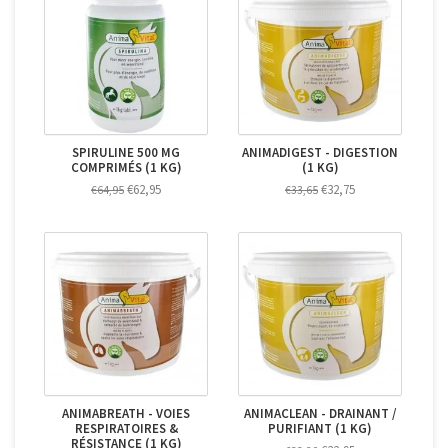
SPIRULINE 500 MG
ANIMADIGEST - DIGESTION
COMPRIMÉS (1 KG)
(1 KG)
€62,95
€32,75
€64,95
€33,65
ANIMABREATH - VOIES
ANIMACLEAN - DRAINANT /
RESPIRATOIRES &
PURIFIANT (1 KG)
RÉSISTANCE (1 KG)