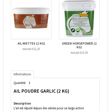
AIL MIETTES (2 KG)
GREEN HORSEPOWER (2
KG)
€32,25
€33,95
€19,95
€21,00
Informations
Quantité:
3
AIL POUDRE GARLIC (2 KG)
Description
L’ail est réputé depuis des siècles pour sa large action