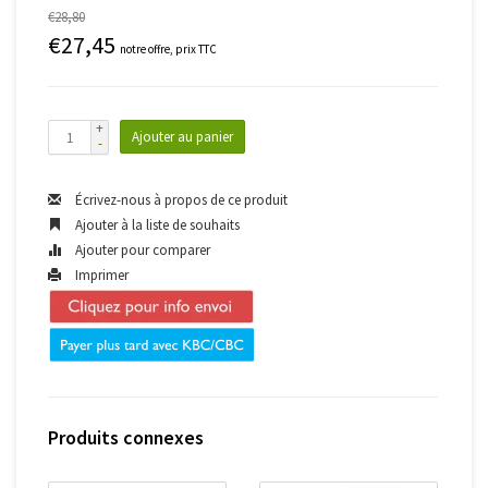
€28,80
€27,45
notre offre, prix TTC
+
Ajouter au panier
-
Écrivez-nous à propos de ce produit
Ajouter à la liste de souhaits
Ajouter pour comparer
Imprimer
Produits connexes