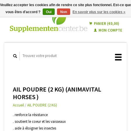
Veuillez accepter les cookies afin de rendre ce site plus fonctionnel. Est-ce que
vous êtes d'accord ?
Oui
Non
En savoir plus sur les cookies »
Français
Nederlands
PANIER (€0,00)
MON COMPTE
AIL POUDRE (2 KG) (ANIMAVITAL
HORSES )
Accueil
/
AIL POUDRE (2 KG)
. renforce la résistance
. soutient le coeur et les vaisseaux
. aide à éloigner les insectes