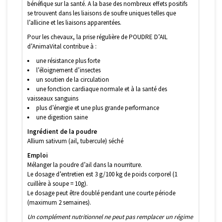
bénéfique sur la santé. A la base des nombreux effets positifs
se trouvent dans les liaisons de soufre uniques telles que
l’allicine et les liaisons apparentées.
Pour les chevaux, la prise régulière de POUDRE D’AIL
d’AnimaVital contribue à :
une résistance plus forte
l’éloignement d’insectes
un soutien de la circulation
une fonction cardiaque normale et à la santé des
vaisseaux sanguins
plus d’énergie et une plus grande performance
une digestion saine
Ingrédient de la poudre
Allium sativum (ail, tubercule) séché
Emploi
Mélanger la poudre d’ail dans la nourriture.
Le dosage d’entretien est 3 g/100 kg de poids corporel (1
cuillère à soupe = 10g).
Le dosage peut être doublé pendant une courte période
(maximum 2 semaines).
Un complément nutritionnel ne peut pas remplacer un régime