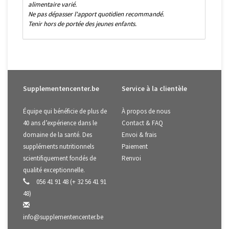
alimentaire varié.
Ne pas dépasser l'apport quotidien recommandé.
Tenir hors de portée des jeunes enfants.
Supplementencenter.be
Service à la clientèle
Équipe qui bénéficie de plus de
À propos de nous
40 ans d’expérience dans le
Contact & FAQ
domaine de la santé. Des
Envoi & frais
suppléments nutritionnels
Paiement
scientifiquement fondés de
Renvoi
qualité exceptionnelle.
056 41 91 48 (+ 32 56 41 91
48)
info@supplementencenter.be