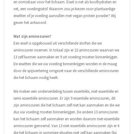
en onmisbaar voor het lichaam. Eiwit is net als koolhydraten en
vet, een voedingsstof. Waarom zou je kiezen voor plantaardige
eiwitten of je voeding aanvullen met vegan protein powder? Wij
geven het antwoord.
Wat zijn aminozuren?
Een eiwit is opgebouwd uit verschillende stoffen die we
aminozuren noemen. In totaal zijn er 22 aminozuren waarvan we
13 zelf kunnen aanmaken en 9 uit voeding moeten binnenkrijgen.
De eiwitten die we via voeding binnenkrijgen worden in de maag
door de spijsvertering omgezet naar de verschillende aminozuren
die het lichaam nodig heeft.
We maken een onderverdeling tussen essentiële, niet-essentiële en
semi-essentiële aminozuren. Er zijn 9 essentiële aminozuren, dit
zijn aminozuren die het lichaam zelf niet kan aanmaken en die we
dus via voeding moeten binnenkrijgen. De andere 13 aminozuren
kan het lichaam zelf aanmaken en worden daarom niet-essentiële
aminozuren genoemd. Van 13 niet-essentiële aminozuren zijn er 6
die het lichaam in sommige situaties niet zelf kan aanmaken (bij