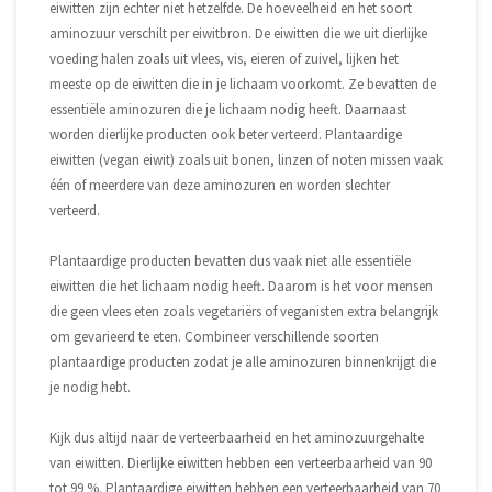
eiwitten zijn echter niet hetzelfde. De hoeveelheid en het soort
aminozuur verschilt per eiwitbron. De eiwitten die we uit dierlijke
voeding halen zoals uit vlees, vis, eieren of zuivel, lijken het
meeste op de eiwitten die in je lichaam voorkomt. Ze bevatten de
essentiële aminozuren die je lichaam nodig heeft. Daarnaast
worden dierlijke producten ook beter verteerd. Plantaardige
eiwitten (vegan eiwit) zoals uit bonen, linzen of noten missen vaak
één of meerdere van deze aminozuren en worden slechter
verteerd.
Plantaardige producten bevatten dus vaak niet alle essentiële
eiwitten die het lichaam nodig heeft. Daarom is het voor mensen
die geen vlees eten zoals vegetariërs of veganisten extra belangrijk
om gevarieerd te eten. Combineer verschillende soorten
plantaardige producten zodat je alle aminozuren binnenkrijgt die
je nodig hebt.
Kijk dus altijd naar de verteerbaarheid en het aminozuurgehalte
van eiwitten. Dierlijke eiwitten hebben een verteerbaarheid van 90
tot 99 %. Plantaardige eiwitten hebben een verteerbaarheid van 70