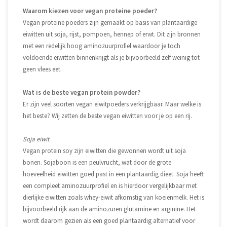
Waarom kiezen voor vegan proteine poeder?
Vegan proteine poeders zijn gemaakt op basis van plantaardige
eiwitten uit soja, rijst, pompoen, hennep of erwt. Dit zijn bronnen
met een redelijk hoog aminozuurprofiel waardoor je toch
voldoende eiwitten binnenkrijgt als je bijvoorbeeld zelf weinig tot
geen vlees eet.
Wat is de beste vegan protein powder?
Er zijn veel soorten vegan eiwitpoeders verkrijgbaar. Maar welke is
het beste? Wij zetten de beste vegan eiwitten voor je op een rij.
Soja eiwit
Vegan protein soy zijn eiwitten die gewonnen wordt uit soja
bonen. Sojaboon is een peulvrucht, wat door de grote
hoeveelheid eiwitten goed past in een plantaardig dieet. Soja heeft
een compleet aminozuurprofiel en is hierdoor vergelijkbaar met
dierlijke eiwitten zoals whey-eiwit afkomstig van koeienmelk. Het is
bijvoorbeeld rijk aan de aminozuren glutamine en arginine. Het
wordt daarom gezien als een goed plantaardig alternatief voor