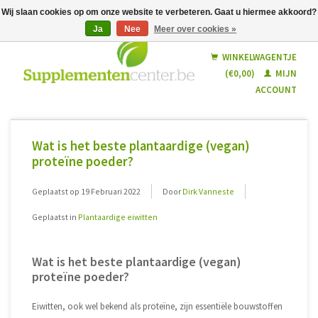
Wij slaan cookies op om onze website te verbeteren. Gaat u hiermee akkoord?
Ja
Nee
Meer over cookies »
Nederlands
Français
WINKELWAGENTJE
(€0,00)
MIJN
ACCOUNT
Wat is het beste plantaardige (vegan)
proteïne poeder?
Geplaatst op
19 Februari 2022
Door
Dirk Vanneste
Geplaatst in
Plantaardige eiwitten
Wat is het beste plantaardige (vegan)
proteïne poeder?
Eiwitten, ook wel bekend als proteïne, zijn essentiële bouwstoffen