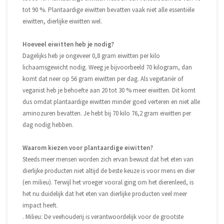
tot 90 %. Plantaardige eiwitten bevatten vaak niet alle essentiële
eiwitten, dierlijke eiwitten wel.
Hoeveel eiwitten heb je nodig?
Dagelijks heb je ongeveer 0,8 gram eiwitten per kilo
lichaamsgewicht nodig. Weeg je bijvoorbeeld 70 kilogram, dan
komt dat neer op 56 gram eiwitten per dag. Als vegetariër of
veganist heb je behoefte aan 20 tot 30 % meer eiwitten. Dit komt
dus omdat plantaardige eiwitten minder goed verteren en niet alle
aminozuren bevatten. Je hebt bij 70 kilo 76,2 gram eiwitten per
dag nodig hebben.
Waarom kiezen voor plantaardige eiwitten?
Steeds meer mensen worden zich ervan bewust dat het eten van
dierlijke producten niet altijd de beste keuze is voor mens en dier
(en milieu). Terwijl het vroeger vooral ging om het dierenleed, is
het nu duidelijk dat het eten van dierlijke producten veel meer
impact heeft.
. Milieu: De veehouderij is verantwoordelijk voor de grootste