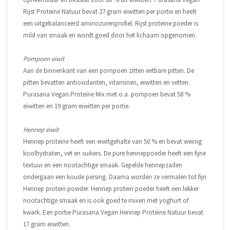
Rijst Proteïne Natuur bevat 27 gram eiwitten per portie en heeft
een uitgebalanceerd aminozurenprofiel. Rijst proteine poeder is
mild van smaak en wordt goed door het lichaam opgenomen.
Pompoen eiwit
Aan de binnenkant van een pompoen zitten eetbare pitten. De
pitten bevatten antioxidanten, vitaminen, eiwitten en vetten.
Purasana Vegan Proteïne Mix met o.a. pompoen bevat 58 %
eiwitten en 19 gram eiwitten per portie.
Hennep eiwit
Hennep proteïne heeft een eiwitgehalte van 50 % en bevat weinig
koolhydraten, vet en suikers. De pure henneppoeder heeft een fijne
textuur en een nootachtige smaak. Gepelde hennepzaden
ondergaan een koude persing. Daarna worden ze vermalen tot fijn
Hennep protein powder. Hennep protein poeder heeft een lekker
nootachtige smaak en is ook goed te mixen met yoghurt of
kwark. Een portie Purasana Vegan Hennep Proteïne Natuur bevat
17 gram eiwitten.