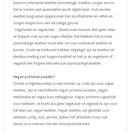
daarom voldoende eiwitten binnenkrijgt. Eiwitten zorgen ervoor
dat er minder snel spierweefsel wordt afgebroken. Ook worden
eiwitten langzamer opgenomen dan koolhydraten en vetten en
zorgen langer voor een verzadigd gevoel.
. Vegetariërs en veganisten : Steeds meer mensen eten geen vlees
of stappen over op een vegan lifestyle. Dat betekent dat je meer
plantaardige eiwitten moet eten om aan voldoende eiwitten te
komen. Zoals we hierboven hebben uitgelegd zijn de eiwitten uit
dierlijke voeding van hogere kwaliteit en heb je als vegetariër of
veganist een hogere behoefte aan plantaardige eiwitten.
Vegan proteïne poeder?
Omdat er tegenwoordig zoveel mensen op zoek zijn naar vegan
eiwitten, zijn er verschillende vegan proteïne poeders, vegan
eiwitshakes en vegan bars verkrijgbaar. Vegan proteïne is geschikt
voor iedereen. Je hoeft dus geen vegetariër of veganist te zijn voor
het eten van vegan eiwitten. Vegan eiwitten zijn geschikt voor
iedereen, jong, oud, sporter, tijdens het afslanken maar ook
ideaal voor mensen met een lactose-intolerantie.