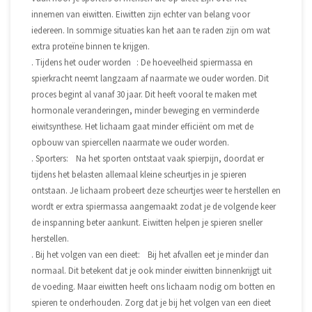
innemen van eiwitten. Eiwitten zijn echter van belang voor
iedereen. In sommige situaties kan het aan te raden zijn om wat
extra proteïne binnen te krijgen.
. Tijdens het ouder worden : De hoeveelheid spiermassa en
spierkracht neemt langzaam af naarmate we ouder worden. Dit
proces begint al vanaf 30 jaar. Dit heeft vooral te maken met
hormonale veranderingen, minder beweging en verminderde
eiwitsynthese. Het lichaam gaat minder efficiënt om met de
opbouw van spiercellen naarmate we ouder worden.
. Sporters: Na het sporten ontstaat vaak spierpijn, doordat er
tijdens het belasten allemaal kleine scheurtjes in je spieren
ontstaan. Je lichaam probeert deze scheurtjes weer te herstellen en
wordt er extra spiermassa aangemaakt zodat je de volgende keer
de inspanning beter aankunt. Eiwitten helpen je spieren sneller
herstellen.
. Bij het volgen van een dieet: Bij het afvallen eet je minder dan
normaal. Dit betekent dat je ook minder eiwitten binnenkrijgt uit
de voeding. Maar eiwitten heeft ons lichaam nodig om botten en
spieren te onderhouden. Zorg dat je bij het volgen van een dieet