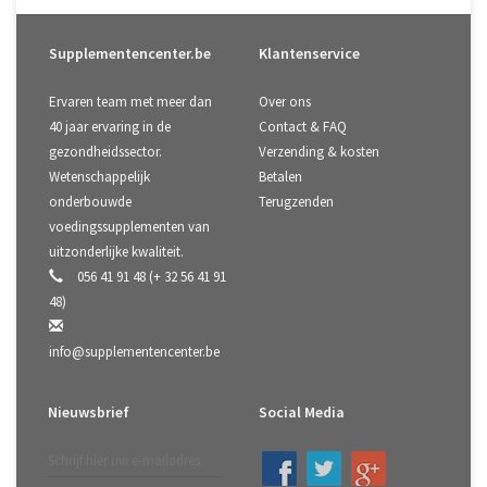
Supplementencenter.be
Klantenservice
Ervaren team met meer dan
Over ons
40 jaar ervaring in de
Contact & FAQ
gezondheidssector.
Verzending & kosten
Wetenschappelijk
Betalen
onderbouwde
Terugzenden
voedingssupplementen van
uitzonderlijke kwaliteit.
056 41 91 48 (+ 32 56 41 91
48)
info@supplementencenter.be
Nieuwsbrief
Social Media